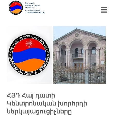
ՀՅԴ Հայ դատի
Կենտրոնական խորհրդի
ներկայացուցիչները