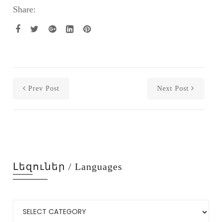
Share:
Prev Post
Next Post
Լեզուներ / Languages