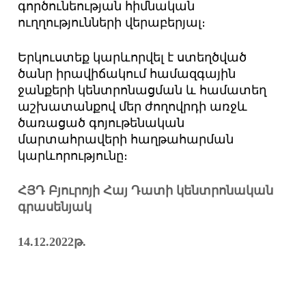
գործունեության հիմնական
ուղղությունների վերաբերյալ։
Երկուստեք կարևորվել է ստեղծված
ծանր իրավիճակում համազգային
ջանքերի կենտրոնացման և համատեղ
աշխատանքով մեր ժողովրդի առջև
ծառացած գոյութենական
մարտահրավերի հաղթահարման
կարևորությունը։
ՀՅԴ Բյուրոյի Հայ Դատի կենտրոնական
գրասենյակ
14.12.2022
թ.