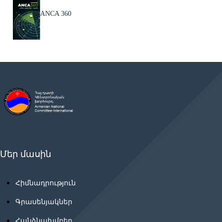
ANCA 360
Մեր մասին
Հիմնադրություն
Գրասենյակներ
Հանձնախմբեր