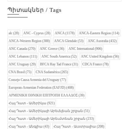
Պիտակներ / Tags
alc
(28)
ANC - Cyprus
(28)
ANCA
(1178)
ANCA-Eastern Region
(114)
ANCA-Western Region
(388)
ANCA Glendale
(53)
ANC Australia
(432)
ANC Canada
(270)
ANC Greece
(36)
ANC International
(906)
ANC Lebanon
(111)
ANC South America
(52)
ANC United Kingdom
(56)
ANC Uruguay
(29)
BFCA Hay Tad France
(31)
CDCA France
(78)
CNA Brasil
(75)
CNA Sudamérica
(265)
Consejo Causa Armenia del Uruguay
(77)
European-Armenian Federation (EAFJD)
(408)
ΑΡΜΕΝΙΚΗ ΕΘΝΙΚΗ ΕΠΙΤΡΟΠΗ ΕΛΛΑΔΟΣ
(39)
Հայ Դատ - Ամերիկա
(921)
Հայ Դատ - Ամերիկայի Արեւելեան շրջան
(51)
Հայ Դատ - Ամերիկայի Արեւմտեան շրջան
(233)
Հայ Դատ - Անգլիա
(43)
Հայ Դատ - Աւստրալիա
(208)