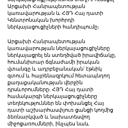
Արցախի Հանրապետության
կառավարության և ՀՅԴ Հայ դատի
Կենտրոնական խորհրդի
ներկայացուցիչների հանդիպումը։
Արցախի Հանրապետության
կառավարության ներկայացուցիչները
ներկայացրել են ստեղծված իրավիճակը,
հումանիտար ճգնաժամի իրական
վտանգը և ադրբեջանական՝ էթնիկ
զտում և հայրենազրկում հետապնդող
քաղաքականության վերջին
դրսևորումները։ ՀՅԴ Հայ դատի
համակարգի ներկայացուցիչները
տեղեկություններ են փոխանցել Հայ
դատի աշխարհասփյուռ ցանցի կողմից
ձեռնարկված և նախատեսվող
միջոցառումների, ինչպես նաև