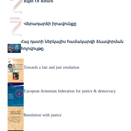
Right Of Return
Վերադարձի իրավունքը
Հայ դատի ներկայիս համակարգի ձևավորման
հոլովույթը
Towards a fair and just resolution
European Armenian federation for justice & democracy
Resolution with justice