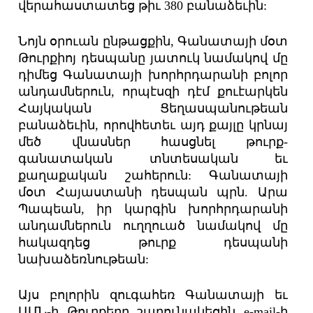
վերահաստատեց թիւ 380 բանաձեւին:
Նոյն օրուան ընթացքին, Գանատայի մօտ
Թուրքիոյ դեսպանը յատուկ նամակով մը
դիմեց Գանատայի խորհրդարանի բոլոր
անդամներուն, որպէսզի դէմ քուէարկեն
Հայկական Ցեղասպանութեան
բանաձեւին, որովհետեւ այդ քայլը կրնայ
մեծ վնասներ հասցնել թուրք-
գանատական տնտեսական եւ
քաղաքական շահերուն: Գանատայի
մօտ Հայաստանի դեսպան պրն. Արա
Պապեան, իր կարգին խորհրդարանի
անդամներուն ուղղուած նամակով մը
հակազդեց թուրք դեսպանի
նախաձեռնութեան:
Այս բոլորին զուգահեռ Գանատայի եւ
ԱՄՆ-ի Թուրքերը շարունակեցին e-mail-ի