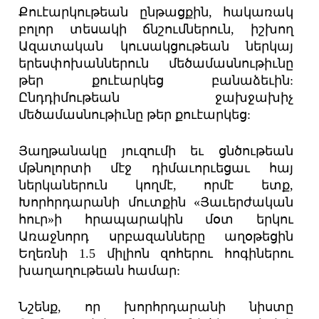
Քուէարկութեան ընթացքին, հակառակ
բոլոր տեսակի ճնշումներուն, իշխող
Ազատական կուսակցութեան ներկայ
երեսփոխաններուն մեծամասնութիւնը
թեր քուէարկեց բանաձեւին:
Ընդդիմութեան ջախջախիչ
մեծամասնութիւնը թեր քուէարկեց:
Յաղթանակը յուզումի եւ ցնծութեան
մթնոլորտի մէջ դիմաւորւեցաւ հայ
ներկաներուն կողմէ, որմէ ետք,
Խորհրդարանի մուտքին «Յաւերժական
հուր»ի հրապարակին մօտ երկու
Առաջնորդ սրբազանները աղօթեցին
Եղեռնի 1.5 միլիոն զոհերու հոգիներու
խաղաղութեան համար:
Նշենք, որ խորհրդարանի նիստը