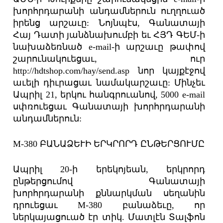
խորհրդարանի անդամներուն ուղղուած
իրենց արշաւը: Նոյնպէս, Գանատայի
Հայ Դատի յանձնախումբի եւ ՀՅԴ ԳԵՄ-ի
նախաձեռնած e-mail-ի արշաւը թափով
շարունակուեցաւ, ուր
http://hdtshop.com/hay/send.asp նոր կայքէջով
աւելի դիւրացաւ նամակարշաւը: Մինչեւ
Ապրիլ 21, երկու հանգրուանով, 5000 e-mail
սփռուեցաւ Գանատայի խորհրդարանի
անդամներուն:
M-380 ԲԱՆԱՁԵՒԻ ԵՐԿՐՈՐԴ ԸՆԹԵՐՑՈՒՄԸ
Ապրիլ 20-ի երեկոյեան, երկրորդ
ընթերցումով Գանատայի
խորհրդարանի քննարկման սեղանին
դրուեցաւ M-380 բանաձեւը, որ
ներկայացուած էր տիկ. Մատլէն Տալֆոն