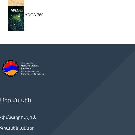
ANCA 360
Մեր մասին
Հիմնադրություն
Գրասենյակներ