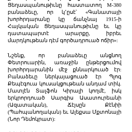
Ցեղասպանութիւնը հաստատող M-380
բանաձեւը, որ կ՚ըսէ՝ «Գանատայի
խորհրդարանը կը ճանչնայ 1915-ի
Հայկական Ցեղասպանութիւնը եւ կը
դատապարտէ արարքը, իբրեւ
մարդկութեան դէմ գործադրուած ոճիր»:
Նշենք, որ բանաձեւը անցնող
Փետրուարին, առաջին ընթերցումով
խորհրդարանին մէջ քննարկուած էր:
Բանաձեւը ներկայացուած էր Պլոգ
Քեպէգուա կուսակցութեան անդամ տիկ.
Մատլէն Տալֆոն Կիրալի կողմէ, իսկ
երկրորդուած Սարգիս Ասատուրեանի
(Ազատական), Ճէյսըն Քէնիի
(Պահպանողական) եւ Ալեքսա Մքտոնայի
(Նոր Դեմոկրատ):