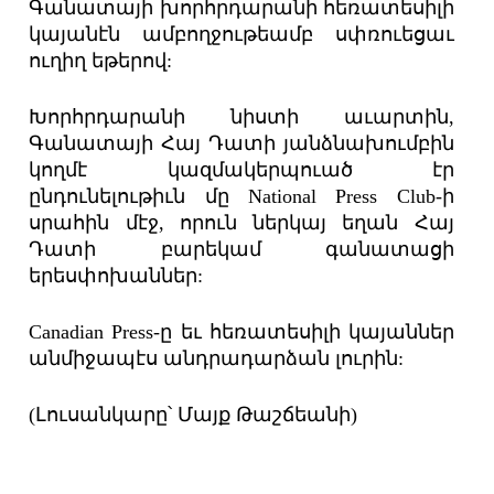
Գանատայի խորհրդարանի հեռատեսիլի
կայանէն ամբողջութեամբ սփռուեցաւ
ուղիղ եթերով:
Խորհրդարանի նիստի աւարտին,
Գանատայի Հայ Դատի յանձնախումբին
կողմէ կազմակերպուած էր
ընդունելութիւն մը National Press Club-ի
սրահին մէջ, որուն ներկայ եղան Հայ
Դատի բարեկամ գանատացի
երեսփոխաններ:
Canadian Press-ը եւ հեռատեսիլի կայաններ
անմիջապէս անդրադարձան լուրին:
(Լուսանկարը՝ Մայք Թաշճեանի)