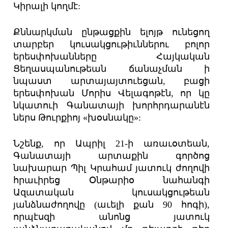
Կիրալի կողմէ:
Քննարկման ընթացքին ելոյթ ունեցող
տարբեր կուսակցութիւններու բոլոր
երեսփոխանները Հայկական
Ցեղասպանութեան ճանաչման ի
նպաստ արտայայտուեցան, բացի
երեսփոխան Մորիս Վելագոթէն, որ կը
նկատուի Գանատայի խորհրդարանէն
ներս Թուրքիոյ «խօսնակը»:
Նշենք, որ Ապրիլ 21-ի առաւօտեան,
Գանատայի արտաքին գործոց
նախարար Պիլ Կրահամ յատուկ ժողովի
հրաւիրեց Օնթարիօ նահանգի
Ազատական կուսակցութեան
յանձնաժողովը (աւելի քան 90 հոգի),
որպէսզի անոնց յատուկ