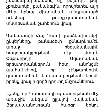
յանձնարարականով մը թելադրէ թեր
չքուէարկել բանաձեւին, որովհետեւ այդ
մէկը կրնայ ժխտական անդրադարձ
ունենալ թուրք-գանատական
տնտեսական շահերուն վրայ:
Գանատայի Հայ Դատի յանձնախումբի
ընկերները, բանաձեւի քննարկումէն
առաջ հեռաձայնային
հաղորդակցութեան մէջ մտան
Օնթարիոյի Ազատական
երեսփոխաններուն հետ, անոնցմէ
պահանջելով, որ չենթարկուին
գանատական կառավարութեան կողմէ
իրենց վրայ ի գործ դրուող ճնշումներուն:
Նշենք, որ Գանատայի պատմութեան մէջ
առաջին անգամ ըլլալով Հայկական
Ցեղասպանութեան հարցը երկու