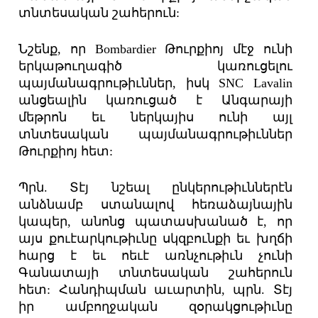
տնտեսական շահերուն:
Նշենք, որ Bombardier Թուրքիոյ մէջ ունի
երկաթուղագիծ կառուցելու
պայմանագրութիւններ, իսկ SNC Lavalin
անցեալին կառուցած է Անգարայի
մեթրոն եւ ներկայիս ունի այլ
տնտեսական պայմանագրութիւններ
Թուրքիոյ հետ:
Պրն. Տէյ նշեալ ընկերութիւններէն
անձնամբ ստանալով հեռաձայնային
կապեր, անոնց պատասխանած է, որ
այս քուէարկութիւնը սկզբունքի եւ խղճի
հարց է եւ ոեւէ առնչութիւն չունի
Գանատայի տնտեսական շահերուն
հետ: Հանդիպման աւարտին, պրն. Տէյ
իր ամբողջական զօրակցութիւնը