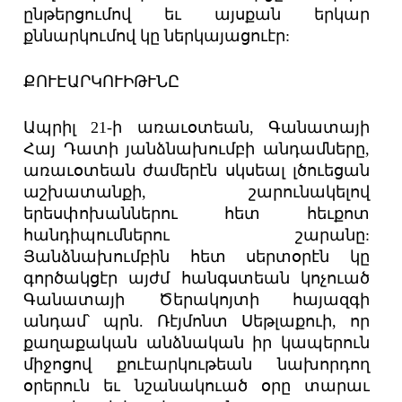
ընթերցումով եւ այսքան երկար
քննարկումով կը ներկայացուէր:
ՔՈՒԷԱՐԿՈՒԻԹՒՆԸ
Ապրիլ 21-ի առաւօտեան, Գանատայի
Հայ Դատի յանձնախումբի անդամները,
առաւօտեան ժամերէն սկսեալ լծուեցան
աշխատանքի, շարունակելով
երեսփոխաններու հետ հեւքոտ
հանդիպումներու շարանը:
Յանձնախումբին հետ սերտօրէն կը
գործակցէր այժմ հանգստեան կոչուած
Գանատայի Ծերակոյտի հայազգի
անդամ՝ պրն. Ռէյմոնտ Սեթլաքուի, որ
քաղաքական անձնական իր կապերուն
միջոցով քուէարկութեան նախորդող
օրերուն եւ նշանակուած օրը տարաւ