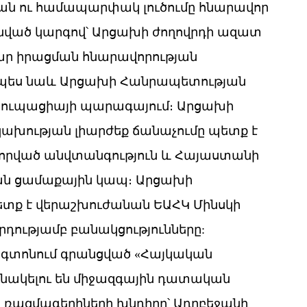
ան ու համապարփակ լուծումը հնարավոր
անված կարգով՝ Արցախի ժողովրդի ազատ
ար իրացման հնարավորության
չպես նաև Արցախի Հանրապետության
ուպացիայի պարագայում։ Արցախի
կախության լիարժեք ճանաչումը պետք է
որված անվտանգություն և Հայաստանի
ն ցամաքային կապ։ Արցախի
տք է վերաշխուժանան ԵԱՀԿ Մինսկի
դությամբ բանակցությունները:
նգտոնում գրանցված «Հայկական
ւնակելու են միջազգային դատական
 ռազմագերիների խնդիրը՝ Ադրբեջանի