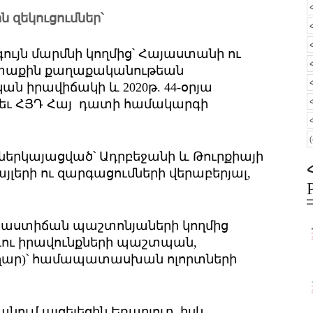
 զեկուցումներ՝
ույն մարմնի կողմից՝ Հայաստանի ու
րտաքին քաղաքականութեան
ն իրավիճակի և 2020թ. 44-օրյա
տեւ ՀՅԴ Հայ դատի համակարգի
 ներկայացված՝ Ադրբեջանի և Թուրքիայի
լերի ու զարգացումների վերաբերյալ,
րաստիճան պաշտոնյաների կողմից
ու իրավունքների պաշտպան,
ւղար)՝ համապատասխան ոլորտների
ում այցելեցին Եռաբլուր, իսկ