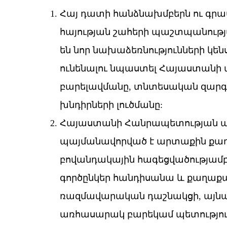
Հայ դատի հանձնախմբերն ու գրաս
հայության շահերի պաշտպանության
են նոր նախաձեռնությունների կե
ունենալու նպաստել Հայաստանի 
բարելավմանը, տնտեսական զար
խնդիրների լուծմանը:
Հայաստանի Հանրապետության ա
պայմանավորված է արտաքին քա
բովանդակային հագեցվածությամբ
գործընկեր հանդիսանա և քաղաքա
ռազմավարական դաշնակցի, այնպե
առհասարակ բարեկամ պետությու