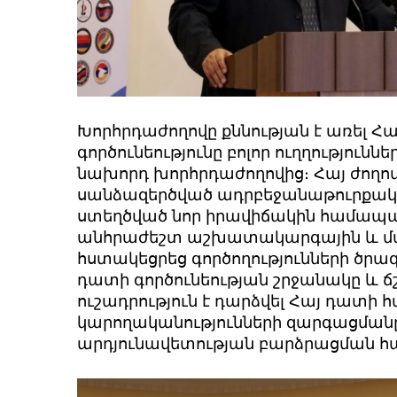
Խորհրդաժողովը քննության է առել 
գործունեու­թյունը բոլոր ուղղություն
նախորդ խորհրդա­ժողովից։ Հայ ժող
սանձազերծված ադրբեջանաթուրքակ
ստեղծված նոր իրավիճակին համապ
անհրաժեշտ աշխատակարգային և մ
հստակեցրեց գործողությունների ծրագ
դատի գործունեության շրջանակը և ճ
ուշադրություն է դարձվել Հայ դատի
կարողականությունների զարգաց­մանը
արդյունավետության բարձրացման հ