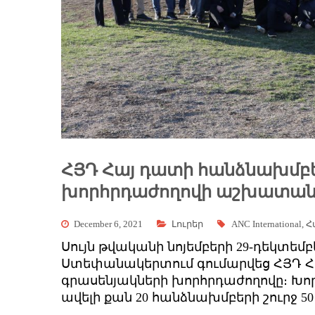
ՀՅԴ Հայ դատի հանձնախմբե
խորհրդաժողովի աշխատան
December 6, 2021
Լուրեր
ANC International
,
Հ
Սույն թվականի նոյեմբերի 29-դեկտեմբ
Ստեփանա­կերտում գումարվեց ՀՅԴ 
գրասենյակների խորհրդաժողովը։ Խո
ավելի քան 20 հանձնախմբերի շուրջ 50