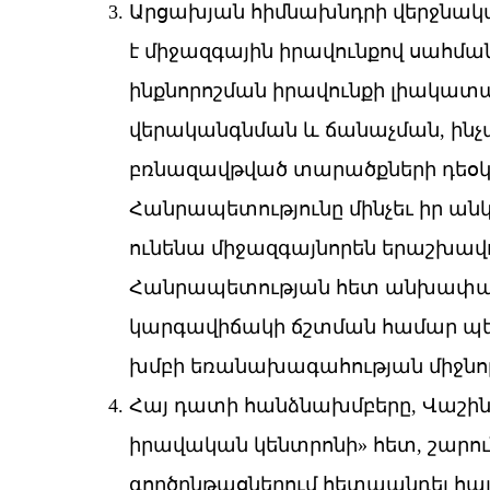
Արցախյան հիմնախնդրի վերջնակ
է միջազգային իրավունքով սահմ
ինքնորոշման իրավունքի լիակատ
վերականգնման և ճանաչման, ին
բռնազավթված տարածքների դեօկ
Հանրապետությունը մինչեւ իր ան
ունենա միջազգայնորեն երաշխավ
Հանրապետության հետ անխափա
կարգավիճակի ճշտման համար պե
խմբի եռանախագահության միջնոր
Հայ դատի հանձնախմբերը, Վաշի
իրավական կենտրոնի» հետ, շարո
գործընթացներում հետապնդել հայ