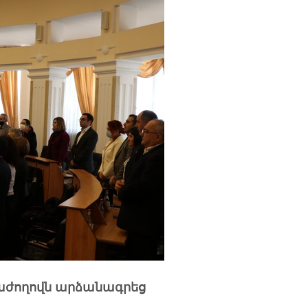
դաժողովն արձանագրեց