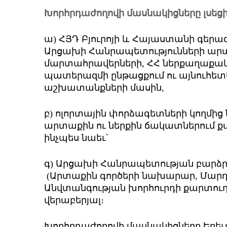
Խորհրդաժողովի մասնակիցները լսեցին
ա) ՀՅԴ Բյուրոյի և Հայաստանի գերագ
Արցախի Հանրապետությունների ա
մարտահրավերների, ՀՀ ներքաղա­քակա
պատերազմի ընթացքում ու այնուհե
աշխատանքների մասին,
բ) ոլորտային փորձագետների կողմից
արտաքին ու ներքին ճակատներում քայ
ինչպես նաեւ՝
գ) Արցախի Հանրապետության բարձ
(Արտաքին գործերի նախարար, Մարդ
Անվտանգության խորհուրդի քարտո
վերաբերյալ։
Խորհրդաժողովի մասնակիցները Երեւան