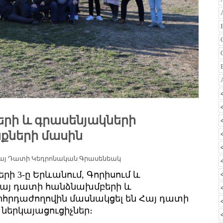
րի և գրասենյակների
քների մասին
այ Դատի Կեդրոնական Գրասենեակ
երի 3-ը Երևանում, Գորիսում և
Հայ դատի հանձնախմբերի և
րհրդաժողովին մասնակցել են Հայ դատի
 ներկայացուցիչներ։