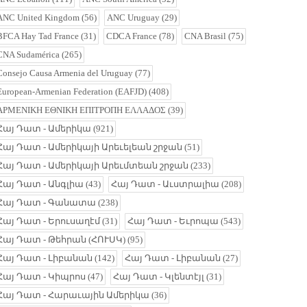
ANC United Kingdom
(56)
ANC Uruguay
(29)
BFCA Hay Tad France
(31)
CDCA France
(78)
CNA Brasil
(75)
CNA Sudamérica
(265)
Consejo Causa Armenia del Uruguay
(77)
European-Armenian Federation (EAFJD)
(408)
ΑΡΜΕΝΙΚΗ ΕΘΝΙΚΗ ΕΠΙΤΡΟΠΗ ΕΛΛΑΔΟΣ
(39)
Հայ Դատ - Ամերիկա
(921)
Հայ Դատ - Ամերիկայի Արեւելեան շրջան
(51)
Հայ Դատ - Ամերիկայի Արեւմտեան շրջան
(233)
Հայ Դատ - Անգլիա
(43)
Հայ Դատ - Աւստրալիա
(208)
Հայ Դատ - Գանատա
(238)
Հայ Դատ - Երուսաղէմ
(31)
Հայ Դատ - Եւրոպա
(543)
Հայ Դատ - Թեհրան (ՀՈՒՍԿ)
(95)
Հայ Դատ - Լիբանան
(142)
Հայ Դատ - Լիբանան
(27)
Հայ Դատ - Կիպրոս
(47)
Հայ Դատ - Կլենտէյլ
(31)
Հայ Դատ - Հարաւային Ամերիկա
(36)