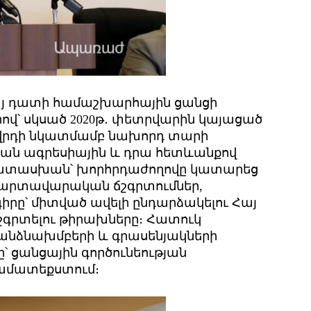
Հայ դատի համաշխարհային ցանցի
ներով՝ սկսած 2020թ․ փետրվարին կայացած
ովրդի նկատմամբ նախորդ տարի
ան ագրեսիային և դրա հետևանքով
ատասխան՝ խորհրդաժողովը կատարեց
արտավարական ճշգրտումներ,
իրը՝ միտված ավելի ընդար­ձակելու Հայ
շգրտելու թիրախները։ Հատուկ
 հանձնախմբերի և գրասենյակների
՝ ցանցային գործունեության
ամա­տեքստում։