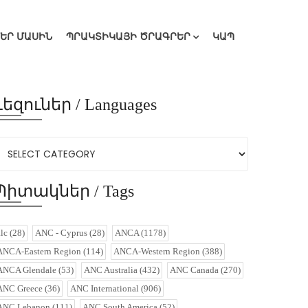
ՄԵՐ ՄԱՍԻՆ
ՊՐԱԿՏԻԿԱՅԻ ԾՐԱԳՐԵՐ
ԿԱՊ
Լեզուներ / Languages
Պիտակներ / Tags
alc
(28)
ANC - Cyprus
(28)
ANCA
(1178)
ANCA-Eastern Region
(114)
ANCA-Western Region
(388)
ANCA Glendale
(53)
ANC Australia
(432)
ANC Canada
(270)
ANC Greece
(36)
ANC International
(906)
ANC Lebanon
(111)
ANC South America
(52)