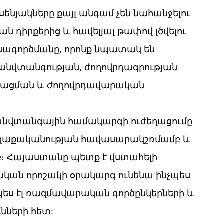
ենյակները քայլ անգամ չեն նահանջելու
 դիրքերից և հավելյալ թափով լծվելու
նսագործմանը, որոնք նպատակ են
անվտանգության, ժողովրդագրության
գացման և ժողովրդավարական
նվտանգային համակարգի ուժեղացումը
ղաքականության հավասարակշռմամբ և
։ Հայաստանը պետք է վստահելի
կան որոշակի օրակարգ ունենա ինչպես
ս էլ ռազմավարական գործընկերների և
նների հետ: