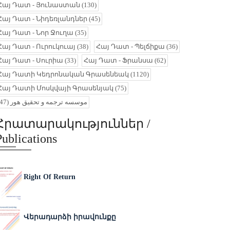
Հայ Դատ - Յունաստան
(130)
Հայ Դատ - Նիդեռլանդներ
(45)
Հայ Դատ - Նոր Ջուղա
(35)
Հայ Դատ - Ուրուկուայ
(38)
Հայ Դատ - Պելճիքա
(36)
Հայ Դատ - Սուրիա
(33)
Հայ Դատ - Ֆրանսա
(62)
Հայ Դատի Կեդրոնական Գրասենեակ
(1120)
Հայ Դատի Մոսկվայի Գրասենյակ
(75)
(47)
موسسه ترجمه و تحقیق هور
Հրատարակություններ /
Publications
Right Of Return
Վերադարձի իրավունքը