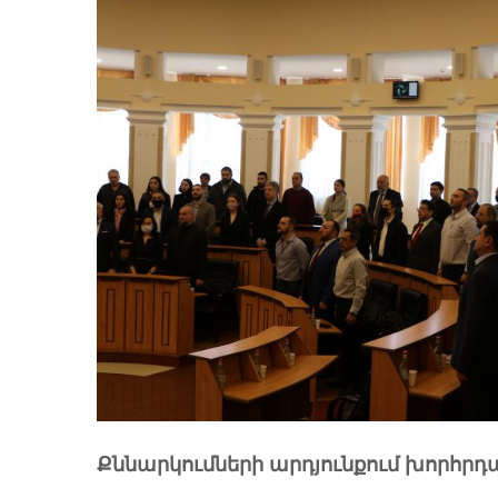
Քննարկումների արդյունքում խորհր