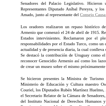
Senadores del Palacio Legislativo. Hicieron
Representantes Diputado Aníbal Pereyra, y los
Amado, junto al representante del
Consejo Causa
Los oradores realizaron un repaso histórico de
Armenio que comenzó el 24 de abril de 1915. Ref
Estados intervinientes. Reclamaron por el pl
responsabilidades por el Estado Turco, como un 
actualidad y de presencia diaria, la cual conlleva 
Se destacó la contribución de Uruguay como el 
reconocer Genocidio Armenio así como los lazos
de crear un museo sobre el mismo próximamente 
Se hicieron presentes la Ministra de Turismo 
Ministerio de Educación y Cultura maestro Os
Couriel, los Diputados Rubén Martínez Huelmo, J
el Secretario Relator de la Cámara de Senadores
del Instituto Nacional de Derechos Humanos y 