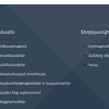
 մասին
Տեղեկատվու
իմնադրություն
Նորություն
րասենյակներ
Զլմները մե
անձնախմբեր
Կապ
ենտրանական խորհուրդ
ռաջնահերթություններ և նպատակներ
նչպես ենք աշխատում
եռքբերումներ