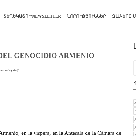
ՏԵՂԵԿԱՏՈՒ/NEWSLETTER
ՆՈՐՈՒԹՅՈՒՆՆԵՐ
ԶԼՄ-ԵՐԸ 
N DEL GENOCIDIO ARMENIO
del Uruguay
O
rmenio, en la víspera, en la Antesala de la Cámara de