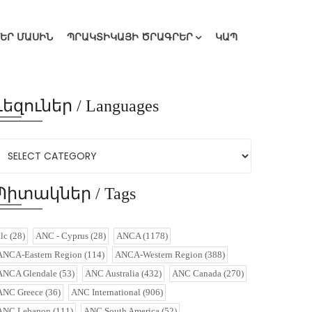
ՄԵՐ ՄԱՍԻՆ
ՊՐԱԿՏԻԿԱՅԻ ԾՐԱԳՐԵՐ
ԿԱՊ
Լեզուներ / Languages
Պիտակներ / Tags
alc
(28)
ANC - Cyprus
(28)
ANCA
(1178)
ANCA-Eastern Region
(114)
ANCA-Western Region
(388)
ANCA Glendale
(53)
ANC Australia
(432)
ANC Canada
(270)
ANC Greece
(36)
ANC International
(906)
ANC Lebanon
(111)
ANC South America
(52)