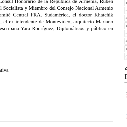
 Cónsul Honorario de la República de Armenia, Rúben
al Socialista y Miembro del Consejo Nacional Armenio
omité Central FRA, Sudamérica, el doctor Khatchik
 el ex intendente de Montevideo, arquitecto Mariano
escribana Yara Rodríguez, Diplomáticos y público en
tiva