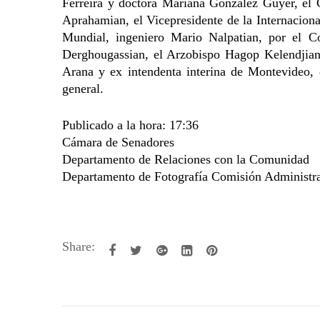
Ferreira y doctora Mariana González Guyer, el
Aprahamian, el Vicepresidente de la Internacion
Mundial, ingeniero Mario Nalpatian, por el C
Derghougassian, el Arzobispo Hagop Kelendjian,
Arana y ex intendenta interina de Montevideo, 
general.
Publicado a la hora: 17:36
Cámara de Senadores
Departamento de Relaciones con la Comunidad
Departamento de Fotografía Comisión Administra
Share: