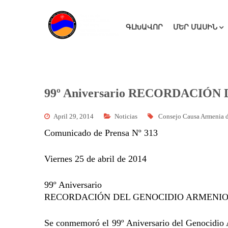
ԳԼԽԱՎՈՐ
ՄԵՐ ՄԱՍԻՆ
99º Aniversario RECORDACIÓ
April 29, 2014
Noticias
Consejo Causa Armenia 
Comunicado de Prensa Nº 313
Viernes 25 de abril de 2014
99º Aniversario
RECORDACIÓN DEL GENOCIDIO ARMENI
Se conmemoró el 99º Aniversario del Genocidio A