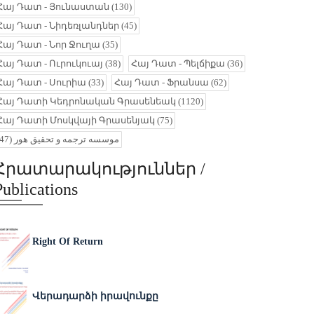
Հայ Դատ - Յունաստան
(130)
Հայ Դատ - Նիդեռլանդներ
(45)
Հայ Դատ - Նոր Ջուղա
(35)
Հայ Դատ - Ուրուկուայ
(38)
Հայ Դատ - Պելճիքա
(36)
Հայ Դատ - Սուրիա
(33)
Հայ Դատ - Ֆրանսա
(62)
Հայ Դատի Կեդրոնական Գրասենեակ
(1120)
Հայ Դատի Մոսկվայի Գրասենյակ
(75)
(47)
موسسه ترجمه و تحقیق هور
Հրատարակություններ /
Publications
Right Of Return
Վերադարձի իրավունքը