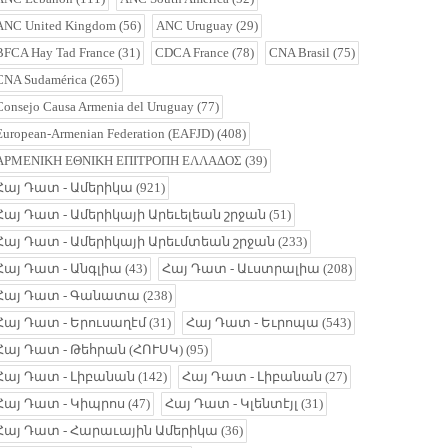
ANC United Kingdom
(56)
ANC Uruguay
(29)
BFCA Hay Tad France
(31)
CDCA France
(78)
CNA Brasil
(75)
CNA Sudamérica
(265)
Consejo Causa Armenia del Uruguay
(77)
European-Armenian Federation (EAFJD)
(408)
ΑΡΜΕΝΙΚΗ ΕΘΝΙΚΗ ΕΠΙΤΡΟΠΗ ΕΛΛΑΔΟΣ
(39)
Հայ Դատ - Ամերիկա
(921)
Հայ Դատ - Ամերիկայի Արեւելեան շրջան
(51)
Հայ Դատ - Ամերիկայի Արեւմտեան շրջան
(233)
Հայ Դատ - Անգլիա
(43)
Հայ Դատ - Աւստրալիա
(208)
Հայ Դատ - Գանատա
(238)
Հայ Դատ - Երուսաղէմ
(31)
Հայ Դատ - Եւրոպա
(543)
Հայ Դատ - Թեհրան (ՀՈՒՍԿ)
(95)
Հայ Դատ - Լիբանան
(142)
Հայ Դատ - Լիբանան
(27)
Հայ Դատ - Կիպրոս
(47)
Հայ Դատ - Կլենտէյլ
(31)
Հայ Դատ - Հարաւային Ամերիկա
(36)