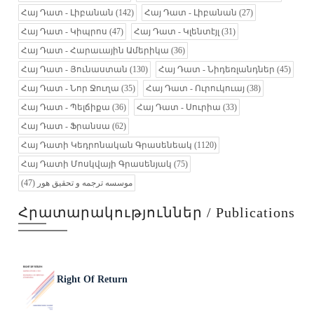
Հայ Դատ - Լիբանան
(142)
Հայ Դատ - Լիբանան
(27)
Հայ Դատ - Կիպրոս
(47)
Հայ Դատ - Կլենտէյլ
(31)
Հայ Դատ - Հարաւային Ամերիկա
(36)
Հայ Դատ - Յունաստան
(130)
Հայ Դատ - Նիդեռլանդներ
(45)
Հայ Դատ - Նոր Ջուղա
(35)
Հայ Դատ - Ուրուկուայ
(38)
Հայ Դատ - Պելճիքա
(36)
Հայ Դատ - Սուրիա
(33)
Հայ Դատ - Ֆրանսա
(62)
Հայ Դատի Կեդրոնական Գրասենեակ
(1120)
Հայ Դատի Մոսկվայի Գրասենյակ
(75)
(47)
موسسه ترجمه و تحقیق هور
Հրատարակություններ / Publications
Right Of Return