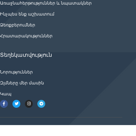
Առաջնահերթություններ և նպատակներ
Ինչպես ենք աշխատում
Ձեռքբերումներ
Հրատարակություններ
Տեղեկատվություն
Նորություններ
Զլմները մեր մասին
Կապ
2021 © ancnews.info բոլոր իրավունքները
պաշտպանված են