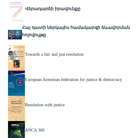
Վերադարձի իրավունքը
Հայ դատի ներկայիս համակարգի ձևավորման
հոլովույթը
Towards a fair and just resolution
European Armenian federation for justice & democracy
Resolution with justice
ANCA 360