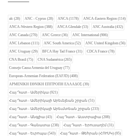
alc
(28)
ANC - Cyprus
(28)
ANCA
(1178)
ANCA-Eastern Region
(114)
ANCA-Western Region
(388)
ANCA Glendale
(53)
ANC Australia
(432)
ANC Canada
(270)
ANC Greece
(36)
ANC International
(906)
ANC Lebanon
(111)
ANC South America
(52)
ANC United Kingdom
(56)
ANC Uruguay
(29)
BFCA Hay Tad France
(31)
CDCA France
(78)
CNA Brasil
(75)
CNA Sudamérica
(265)
Consejo Causa Armenia del Uruguay
(77)
European-Armenian Federation (EAFJD)
(408)
ΑΡΜΕΝΙΚΗ ΕΘΝΙΚΗ ΕΠΙΤΡΟΠΗ ΕΛΛΑΔΟΣ
(39)
Հայ Դատ - Ամերիկա
(921)
Հայ Դատ - Ամերիկայի Արեւելեան շրջան
(51)
Հայ Դատ - Ամերիկայի Արեւմտեան շրջան
(233)
Հայ Դատ - Անգլիա
(43)
Հայ Դատ - Աւստրալիա
(208)
Հայ Դատ - Գանատա
(238)
Հայ Դատ - Երուսաղէմ
(31)
Հայ Դատ - Եւրոպա
(543)
Հայ Դատ - Թեհրան (ՀՈՒՍԿ)
(95)