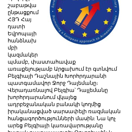
շաբաթվա
ընթացքում
ՀՅԴ Հայ
դատի
Եվրոպայի
հանձնախ
մբի
կազմակեր
պմամբ, փաստահավաք
առաքելությամբ Արցախում էր գտնվում
Բելգիայի Դաշնային Խորհրդարանի
պատգամավոր Ջորջ Դալեմանը։
Վերադառնալով Բելգիա՝ Դալլեմանը
խորհրդարանում վկայեց
ադրբեջանական բանակի կողմից
իրականացված սարսափելի ռազմական
հանցագործությունների մասին: Նա կոչ
արեց Բելգիայի կառավարությանը