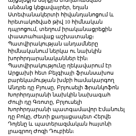
այցելեցին ներքին տեղահանված
անձանց կեցավայրեր, եղան
Ստեփանակերտի հիվանդանոցում և
հրետակոծված թիվ 10 հիմնական
դպրոցում, տեղում իրականացրեցին
փաստահավաք աշխատանք։
Պատվիրակության անդամները
հիմնականում ներկա ու նախկին
խորհրդարանականներ էին։
Պատվիրակությունը ղեկավարում էր
Արցախի հետ Բելգիայի ֆրանսախոս
բարեկամության խմբի համակարգող
Անդրե դը Բյուսը, Բրյուսելի Ֆրանկոֆոն
Խորհրդարանի նախկին նախագահ
Ժուլի դը Գռոտը, Բրյուսելի
Խորհրդարանի պատգամավոր Էմանուել
դը Բոկը, Ժետի քաղաքապետ Հերվե
Դոյենը և պատերազմական հայտնի
լրագրող Ժոզի Դուբիեն։