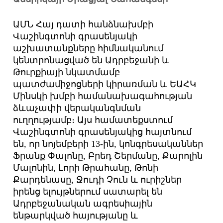
ԱՄՆ Հայ դատի հանձնախմբի
Վաշինգտոնի գրասենյակի
աշխատանքները հիմնականում
կենտրոնացված են Ադրբեջանի և
Թուրքիայի նկատմամբ
պատժամիջոցների կիրառման և ԵԱՀԿ
Մինսկի խմբի համանախագահության
ձևաչափի վերականգնման
ուղղությամբ։ Այս համատեքստում
Վաշինգտոնի գրասենյակից հայտնում
են, որ նոյեմբերի 13-ին, կոնգրեսականներ
Ֆրանք Փալոնը, Բրեդ Շերմանը, Քարոլին
Մալոնին, Լորի Թրահանը, Թոնի
Քարդենասը, Ջուդի Չուն և ուրիշներ
իրենց ելույթներում սատարել են
Ադրբեջանական ագրեսիային
ենթարկված հայությանը և