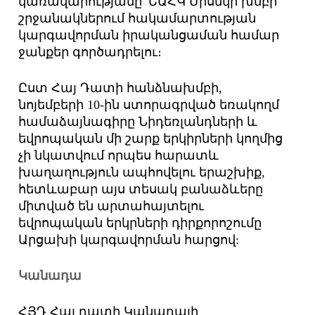
կառավարությանը՝ ԵԱՀԿ Միսնկի խմբի
շրջանակներում հակամարտության
կարգավորման իրականցաման համար
ջանքեր գործադրելու։
Ըստ Հայ Դատի հանձնախմբի,
նոյեմբերի 10-ին ստորագրված եռակողմ
համաձայնագիրը Նիդեռլանդների և
եվրոպական մի շարք երկիրների կողմից
չի նկատվում որպես հարատև
խաղաղություն ապհովելու երաշխիք,
հետևաբար այս տեսակ բանաձևերը
միտված են արտահայտելու
եվրոպական երկրների դիրքորոշումը
Արցախի կարգավորման հարցով:
Կանադա
ՀՅԴ Հայ դատի Կանադայի