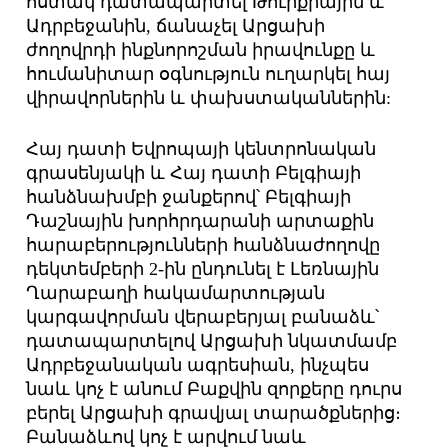
հստակ դատապարտել Թուրքիային և
Ադրբեջանին, ճանաչել Արցախի
ժողովրդի ինքնորոշման իրավունքը և
հումանիտար օգնություն ուղարկել հայ
վիրավորներին և փախստականներին:
Հայ դատի Եվրոպայի կենտրոնական
գրասենյակի և Հայ դատի Բելգիայի
հանձնախմբի ջանքերով՝ Բելգիայի
Դաշնային խորհրդարանի արտաքին
հարաբերությունների հանձնաժողովը
դեկտեմբերի 2-ին ընդունել է Լեռնային
Ղարաբաղի հակամարտության
կարգավորման վերաբերյալ բանաձև՝
դատապարտելով Արցախի նկատմամբ
Ադրբեջանական ագրեսիան, ինչպես
նաև կոչ է անում Բաքվին զորքերը դուրս
բերել Արցախի գրավյալ տարածքներից։
Բանաձևով կոչ է արվում նաև