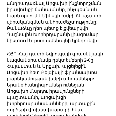
անդրադառնալ Արցախի ինքնորոշման
իրավունքի ճանաչմանը, ինչպես նաև
կարևորվում է Մինսկի խմբի ձևաչափի
վերականգման անհրաժեշտությունը։
Բանաձևը դեռ պետք է քվեարկվի
Դաշնային Խորհրդարանի լիագումար
նիստում և ըստ ամենայնի կընդունվի։
ՀՅԴ Հայ դատի Եվրոպայի գրասենյակի
կազմակերպմամբ դեկտեմբերի 2-6ը
Հայաստան և Արցախ այցելեցին
Արցախի հետ Բելգիայի ֆրանսախոս
բարեկամության խմբի անդամները։
Նրանք հանդիպումներ ունեցան
Արցախի մարդու իրավունքների
պաշտպանի, արցախցի
խորհրդարանականների, արտաքին
գործերի փոխնախարարի հետ,