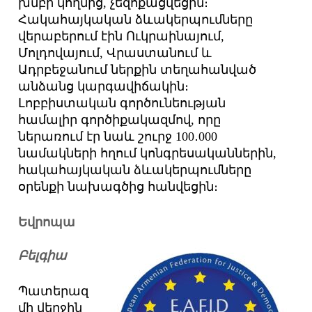
խմբի կողմից, չեզոքացվեցին։
Հակահայկական ձևակերպումները
վերաբերում էին Ուկրաինայում,
Մոլդովայում, Վրաստանում և
Ադրբեջանում ներքին տեղահանված
անձանց կարգավիճակին։
Լոբբիստական գործունեության
համալիր գործիքակազմով, որը
ներառում էր նաև շուրջ 100․000
նամակների հղում կոնգրեսականներին,
հակահայկական ձևակերպումները
օրենքի նախագծից հանվեցին։
Եվրոպա
Բելգիա
Պատերազ
մի վերջին