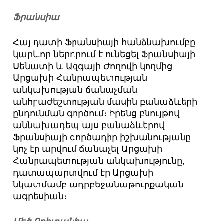
Ֆրանսիա
Հայ դատի Ֆրանսիայի հանձնախումբը
կարևոր ներդրում է ունեցել Ֆրանսիայի
Սենատի և Ազգայի Ժողովի կողմից
Արցախի Հանրապետության
անկախության ճանաչման
անհրաժեշտության մասին բանաձևերի
ընդունման գործում։ Իրենց բնույթով
աննախադեպ այս բանաձևերով
Ֆրանսիայի գործադիր իշխանությանը
կոչ էր արվում ճանաչել Արցախի
Հանրապետության անկախությունը,
դատապարտվում էր Արցախի
նկատմամբ ադրբեջանաթուրքական
ագրեսիան։