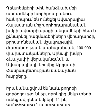
Դեկտեմբերի 9-ին հանձնախմբի
անդամները Խորհրդարանում
հանդիպում են ունեցել Ավստրալիա-
Հայաստան միջխորհրդարանական
խմբի ավստրիալացի անդամների հետ և
քննարկել ռազմագերիների վերադարձի,
քրիստոնեական մշակութային
ժառանգության պահպանման, 100․000
փախստականների, Մինսկի խմբի
ձևաչափի վերականգման և
Ավստրալիայի կողմից Արցախի
Հանրապետության ճանաչման
հարցերը։
Իրականացվում են նաև բողոքի
գործողություններ, որոնցից մեկը տեղի
ունեցավ դեկտեմբերի 11-ին,
Կանբերայում՝ Ավստրալիայի