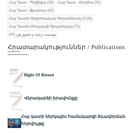
Հայ Դատ - Պելճիքա
(36)
Հայ Դատ - Սուրիա
(33)
Հայ Դատ - Ֆրանսա
(62)
Հայ Դատի Կեդրոնական Գրասենեակ
(1120)
Հայ Դատի Մոսկվայի Գրասենյակ
(75)
(47)
موسسه ترجمه و تحقیق هور
Հրատարակություններ / Publications
Right Of Return
Վերադարձի իրավունքը
Հայ դատի ներկայիս համակարգի ձևավորման
հոլովույթը