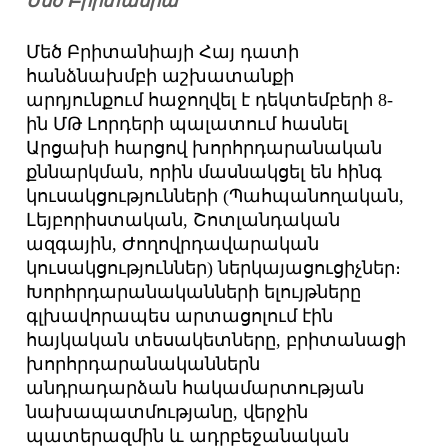
Մեծ Բրիտանիա
Մեծ Բրիտանիայի Հայ դատի
հանձնախմբի աշխատանքի
արդյունքում հաջողվել է դեկտեմբերի 8-
ին ՄԹ Լորդերի պալատում հասնել
Արցախի հարցով խորհրդարանական
քննարկման, որին մասնակցել են հինգ
կուսակցությունների (Պահպանողական,
Լեյբորիստական, Շոտլանդական
ազգային, Ժողովրդավարական
կուսակցություններ) ներկայացուցիչներ։
Խորհրդարանականների ելույթները
գլխավորապես արտացոլում էին
հայկական տեսակետները, բրիտանացի
խորհրդարանականներն
անդրադարձան հակամարտության
նախապատմությանը, վերջին
պատերազմին և ադրբեջանական