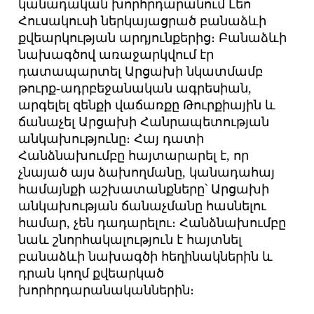
կանադական խորհրդարանում Լեո
Հուսակուսի ներկայացրած բանաձևի
քվեարկության արդյունքերից։ Բանաձևի
նախագծով առաջարկվում էր
դատապարտել Արցախի նկատմամբ
թուրք-ադրբեջանական ագրեսիան,
արգելել զենքի վաճառքը Թուրքիային և
ճանաչել Արցախի Հանրապետության
անկախությունը։ Հայ դատի
Հանձնախումբը հայտարարել է, որ
չնայած այս ձախողմանը, կանադահայ
համայնքի աշխատանքները՝ Արցախի
անկախության ճանաչմանը հասնելու
համար, չեն դադարելու։ Հանձնախումբը
նաև շնորհակալություն է հայտնել
բանաձևի նախագծի հեղինակներին և
դրան կողմ քվեարկած
խորհրդարանականներին։