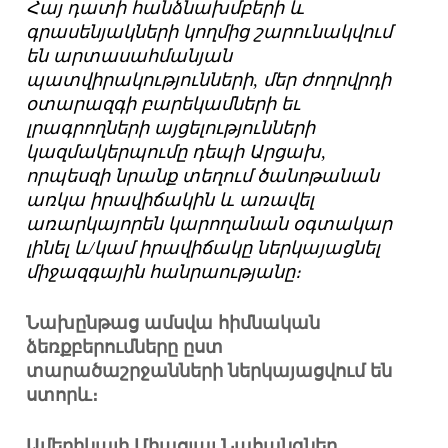
Հայ դատի հանձնախմբերի և
գրասենյակների կողմից շարունակվում
են արտասահմանյան
պատվիրակությունների, մեր ժողովրդի
օտարազգի բարեկամների եւ
լրագրողների այցելությունների
կազմակերպումը դեպի Արցախ,
որպեսզի նրանք տեղում ծանոթանան
առկա իրավիճակին և առավել
առարկայորեն կարողանան օգտակար
լինել և/կամ իրավիճակը ներկայացնել
միջազգային հանրաությանը։
Նախընթաց ամսվա հիմնական
ձեռքբերումները ըստ
տարածաշրջանների ներկայացվում են
ստորև։
Ամերիկայի Միացյալ Նահանգներ