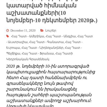
կատարված հիմնական
աշխատանքների(10
նոյեմբեր-10 դեկտեմբեր 2020թ․)
December 11, 2020
Լուրեր
Հայ Դատ - Ամերիկա
,
Հայ Դատ - Անգլիա
,
Հայ Դատ
- Աւստրալիա
,
Հայ Դատ - Գանատա
,
Հայ Դատ -
Եւրոպա
,
Հայ Դատ - Նիդեռլանդներ
,
Հայ Դատ -
Պելճիքա
,
Հայ Դատ - Ֆրանսա
,
Հայ Դատի
Կեդրոնական Գրասենեակ
2020 թ․ նոյեմբերի 10-ին ստորագրված
կապիտուլյացիոն հայտարարությունից
հետո Հայ դատի հանձնախմբերն ու
գրասենյակները նույն թափով
շարունակում են իրականացնել
հայության շահերի պաշտպանության
աշխատանքներ ամբողջ աշխարհում։
Արցախի նկատմամբ