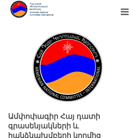
Ամփոփագիր Հայ դատի
գրասենյակների և
հանձնախմբերի կողմից