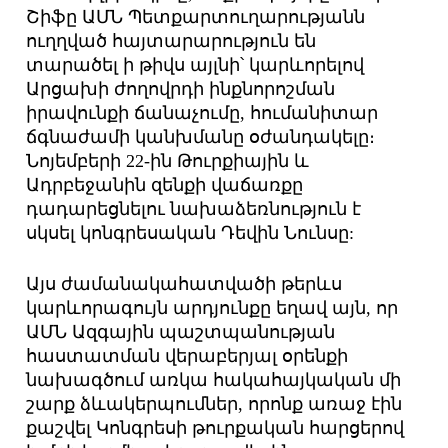
Շիֆը ԱՄՆ Պետքարտուղարությանն
ուղղված հայտարարություն են
տարածել ի թիվս այլնի՝ կարևորելով
Արցախի ժողովրդի ինքնորոշման
իրավունքի ճանաչումը, հումանիտար
ճգնաժամի կանխմանը օժանդակելը։
Նոյեմբերի 22-ին Թուրքիային և
Ադրբեջանին զենքի վաճառքը
դադարեցնելու նախաձեռնություն է
սկսել կոնգրեսական Դեվին Նունսը:
Այս ժամանակահատվածի թերևս
կարևորագույն արդյունքը եղավ այն, որ
ԱՄՆ Ազգային պաշտպանության
հաստատման վերաբերյալ օրենքի
նախագծում առկա հակահայկական մի
շարք ձևակերպումներ, որոնք առաջ էին
քաշվել Կոնգրեսի թուրքական հարցերով