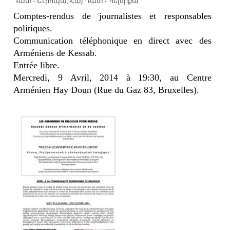
Դատ - Եւրոպա
,
Հայ Դատ - Պելճիքա
Comptes-rendus de journalistes et responsables
politiques.
Communication téléphonique en direct avec des
Arméniens de Kessab.
Entrée libre.
Mercredi, 9 Avril, 2014 à 19:30, au Centre
Arménien Hay Doun (Rue du Gaz 83, Bruxelles).