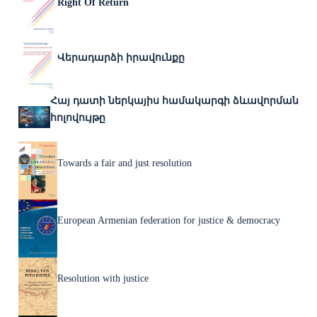
Right Of Return
Վերադարձի իրավունքը
Հայ դատի ներկայիս համակարգի ձևավորման
հոլովույթը
Towards a fair and just resolution
European Armenian federation for justice & democracy
Resolution with justice