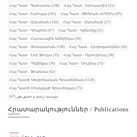
Հայ Դատ - Գանատա
(238)
Հայ Դատ - Երուսաղէմ
(31)
Հայ Դատ - Եւրոպա
(543)
Հայ Դատ - Թեհրան (ՀՈՒՍԿ)
(95)
Հայ Դատ - Լիբանան
(142)
Հայ Դատ - Լիբանան
(27)
Հայ Դատ - Կիպրոս
(47)
Հայ Դատ - Կլենտէյլ
(31)
Հայ Դատ - Հարաւային Ամերիկա
(36)
Հայ Դատ - Յունաստան
(130)
Հայ Դատ - Նիդեռլանդներ
(45)
Հայ Դատ - Նոր Ջուղա
(35)
Հայ Դատ - Ուրուկուայ
(38)
Հայ Դատ - Պելճիքա
(36)
Հայ Դատ - Սուրիա
(33)
Հայ Դատ - Ֆրանսա
(62)
Հայ Դատի Կեդրոնական Գրասենեակ
(1120)
Հայ Դատի Մոսկվայի Գրասենյակ
(75)
(47)
موسسه ترجمه و تحقیق هور
Հրատարակություններ / Publications