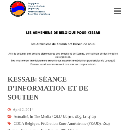
KESSAB: SÉANCE
D’INFORMATION ET DE
SOUTIEN
April 2, 2014
Actualité
,
In The Media / ԶԼՄ-ներու մէջ
,
Լուրեր
CDCA Belgique
,
Fédération Euro-Arménienne (FEAJD)
,
Հայ