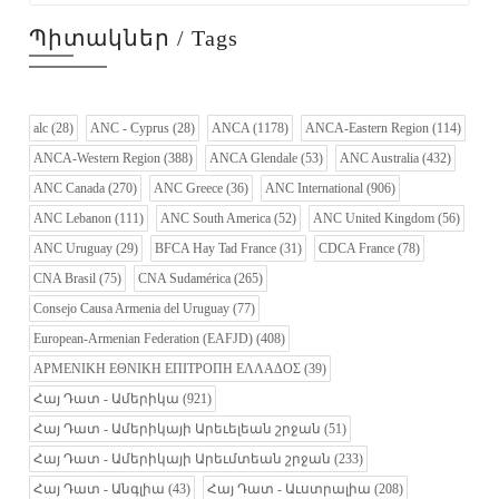
Պիտակներ / Tags
alc
(28)
ANC - Cyprus
(28)
ANCA
(1178)
ANCA-Eastern Region
(114)
ANCA-Western Region
(388)
ANCA Glendale
(53)
ANC Australia
(432)
ANC Canada
(270)
ANC Greece
(36)
ANC International
(906)
ANC Lebanon
(111)
ANC South America
(52)
ANC United Kingdom
(56)
ANC Uruguay
(29)
BFCA Hay Tad France
(31)
CDCA France
(78)
CNA Brasil
(75)
CNA Sudamérica
(265)
Consejo Causa Armenia del Uruguay
(77)
European-Armenian Federation (EAFJD)
(408)
ΑΡΜΕΝΙΚΗ ΕΘΝΙΚΗ ΕΠΙΤΡΟΠΗ ΕΛΛΑΔΟΣ
(39)
Հայ Դատ - Ամերիկա
(921)
Հայ Դատ - Ամերիկայի Արեւելեան շրջան
(51)
Հայ Դատ - Ամերիկայի Արեւմտեան շրջան
(233)
Հայ Դատ - Անգլիա
(43)
Հայ Դատ - Աւստրալիա
(208)