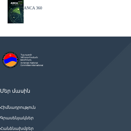
ANCA 360
Մեր մասին
Հիմնադրություն
Գրասենյակներ
Հանձնախմբեր