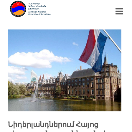
Նիդերլանդներում Հայոց