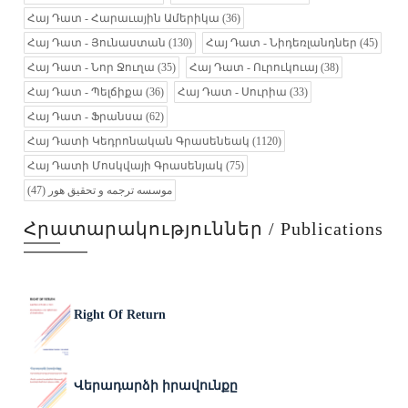
Հայ Դատ - Հարաւային Ամերիկա
(36)
Հայ Դատ - Յունաստան
(130)
Հայ Դատ - Նիդեռլանդներ
(45)
Հայ Դատ - Նոր Ջուղա
(35)
Հայ Դատ - Ուրուկուայ
(38)
Հայ Դատ - Պելճիքա
(36)
Հայ Դատ - Սուրիա
(33)
Հայ Դատ - Ֆրանսա
(62)
Հայ Դատի Կեդրոնական Գրասենեակ
(1120)
Հայ Դատի Մոսկվայի Գրասենյակ
(75)
(47)
موسسه ترجمه و تحقیق هور
Հրատարակություններ / Publications
Right Of Return
Վերադարձի իրավունքը