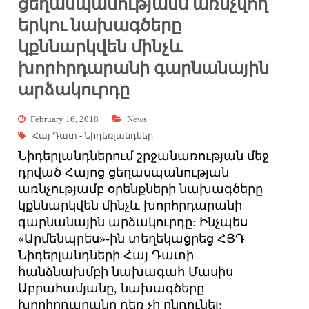
ցեղասպանությանն առնչվող
երկու նախագծերը
կքննարկվեն մինչև
խորհրդարանի գարնանային
արձակուրդը
February 16, 2018
News
Հայ Դատ - Նիդեռլանդներ
Նիդերլանդներում շրջանառության մեջ
դրված Հայոց ցեղասպանության
առնչությամբ օրենքների նախագծերը
կքննարկվեն մինչև խորհրդարանի
գարնանային արձակուրդը: Ինչպես
«Արմենպրես»-ին տեղեկացրեց ՀՅԴ
Նիդերլանդների Հայ Դատի
հանձնախմբի նախագահ Մասիս
Աբրահամյանը, նախագծերը
խորհրդարանը դեռ չի ընդունել: