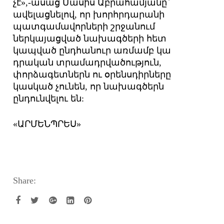
չէ»,-ասաց Մասիս Աբրահամյանը`
ավելացնելով, որ խորհրդարանի
պատգամավորների շրջանում
ներկայացված նախագծերի հետ
կապված ընդհանուր առմամբ կա
դրական տրամադրվածություն,
փորձագետներն ու օրենսդիրները
կասկած չունեն, որ նախագծերն
ընդունվելու են:
«ԱՐՄԵՆՊՐԵՍ»
Share: