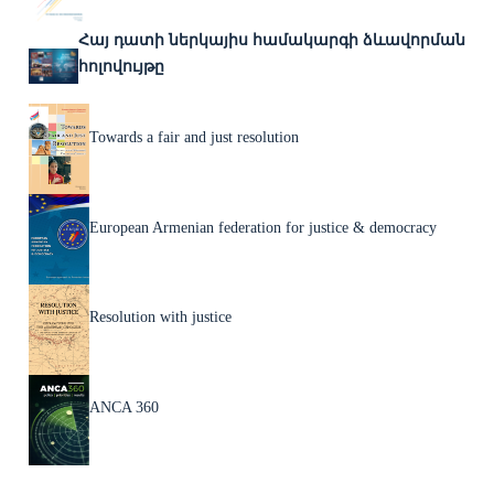
Հայ դատի ներկայիս համակարգի ձևավորման
հոլովույթը
Towards a fair and just resolution
European Armenian federation for justice & democracy
Resolution with justice
ANCA 360