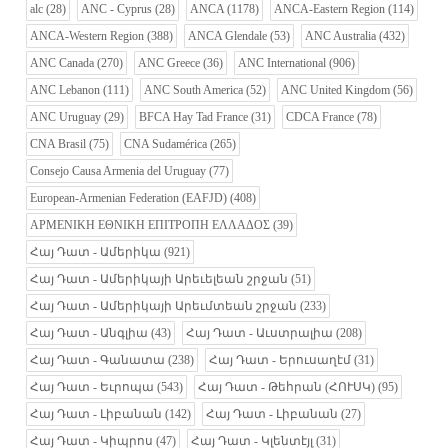
alc
(28)
ANC - Cyprus
(28)
ANCA
(1178)
ANCA-Eastern Region
(114)
ANCA-Western Region
(388)
ANCA Glendale
(53)
ANC Australia
(432)
ANC Canada
(270)
ANC Greece
(36)
ANC International
(906)
ANC Lebanon
(111)
ANC South America
(52)
ANC United Kingdom
(56)
ANC Uruguay
(29)
BFCA Hay Tad France
(31)
CDCA France
(78)
CNA Brasil
(75)
CNA Sudamérica
(265)
Consejo Causa Armenia del Uruguay
(77)
European-Armenian Federation (EAFJD)
(408)
ΑΡΜΕΝΙΚΗ ΕΘΝΙΚΗ ΕΠΙΤΡΟΠΗ ΕΛΛΑΔΟΣ
(39)
Հայ Դատ - Ամերիկա
(921)
Հայ Դատ - Ամերիկայի Արեւելեան շրջան
(51)
Հայ Դատ - Ամերիկայի Արեւմտեան շրջան
(233)
Հայ Դատ - Անգլիա
(43)
Հայ Դատ - Աւստրալիա
(208)
Հայ Դատ - Գանատա
(238)
Հայ Դատ - Երուսաղէմ
(31)
Հայ Դատ - Եւրոպա
(543)
Հայ Դատ - Թեհրան (ՀՈՒՍԿ)
(95)
Հայ Դատ - Լիբանան
(142)
Հայ Դատ - Լիբանան
(27)
Հայ Դատ - Կիպրոս
(47)
Հայ Դատ - Կլենտէյլ
(31)