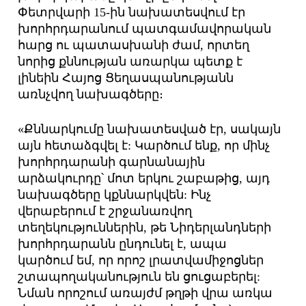
Փետրվարի 15-ին նախատեսվում էր
խորհրդարանում պատգամավորական
հարց ու պատասխանի ժամ, որտեղ
նորից քննության առարկա պետք է
լինեին Հայոց Ցեղասպանությանն
առնչվող նախագծերը։
«Քննարկումը նախատեսված էր, սակայն
այն հետաձգվել է: Կարծում ենք, որ մինչ
խորհրդարանի գարնանային
արձակուրդը՝ մոտ երկու շաբաթից, այդ
նախագծերը կքննարկվեն: Ինչ
վերաբերում է շրջանառվող
տեղեկություններին, թե Նիդերլանդների
խորհրդարանն ընդունել է, ապա
կարծում եմ, որ որոշ լրատվամիջոցներ
շտապողականություն են ցուցաբերել:
Նման որոշում առայժմ թղթի վրա առկա