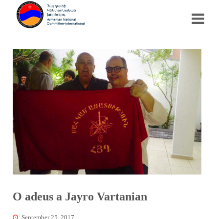
O adeus a Jayro Vartanian
September 25, 2017