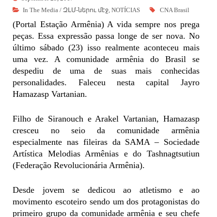
In The Media / ԶԼՄ-ներու մէջ
,
NOTÍCIAS
CNA Brasil
(Portal Estação Armênia) A vida sempre nos prega
peças. Essa expressão passa longe de ser nova. No
último sábado (23) isso realmente aconteceu mais
uma vez. A comunidade armênia do Brasil se
despediu de uma de suas mais conhecidas
personalidades.
Faleceu nesta capital Jayro
Hamazasp Vartanian.
Filho de Siranouch e Arakel Vartanian, Hamazasp
cresceu no seio da comunidade armênia
especialmente nas fileiras da SAMA – Sociedade
Artística Melodias Armênias e do Tashnagtsutiun
(Federação Revolucionária Armênia).
Desde jovem se dedicou ao atletismo e ao
movimento escoteiro sendo um dos protagonistas do
primeiro grupo da comunidade armênia e seu chefe