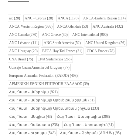
alc
(28)
ANC - Cyprus
(28)
ANCA
(1178)
ANCA-Eastern Region
(114)
ANCA-Western Region
(388)
ANCA Glendale
(53)
ANC Australia
(432)
ANC Canada
(270)
ANC Greece
(36)
ANC International
(906)
ANC Lebanon
(111)
ANC South America
(52)
ANC United Kingdom
(56)
ANC Uruguay
(29)
BFCA Hay Tad France
(31)
CDCA France
(78)
CNA Brasil
(75)
CNA Sudamérica
(265)
Consejo Causa Armenia del Uruguay
(77)
European-Armenian Federation (EAFJD)
(408)
ΑΡΜΕΝΙΚΗ ΕΘΝΙΚΗ ΕΠΙΤΡΟΠΗ ΕΛΛΑΔΟΣ
(39)
Հայ Դատ - Ամերիկա
(921)
Հայ Դատ - Ամերիկայի Արեւելեան շրջան
(51)
Հայ Դատ - Ամերիկայի Արեւմտեան շրջան
(233)
Հայ Դատ - Անգլիա
(43)
Հայ Դատ - Աւստրալիա
(208)
Հայ Դատ - Գանատա
(238)
Հայ Դատ - Երուսաղէմ
(31)
Հայ Դատ - Եւրոպա
(543)
Հայ Դատ - Թեհրան (ՀՈՒՍԿ)
(95)