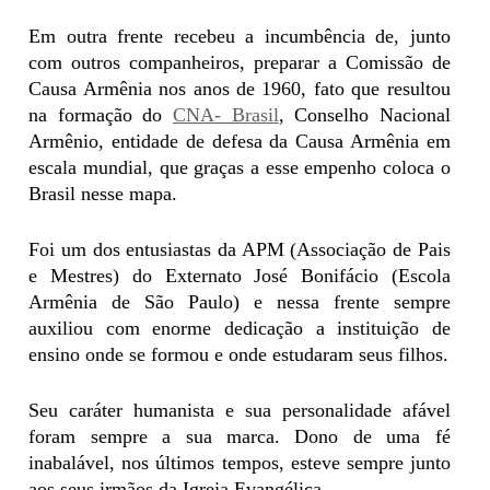
Em outra frente recebeu a incumbência de, junto
com outros companheiros, preparar a Comissão de
Causa Armênia nos anos de 1960, fato que resultou
na formação do
CNA- Brasil
, Conselho Nacional
Armênio, entidade de defesa da Causa Armênia em
escala mundial, que graças a esse empenho coloca o
Brasil nesse mapa.
Foi um dos entusiastas da APM (Associação de Pais
e Mestres) do Externato José Bonifácio (Escola
Armênia de São Paulo) e nessa frente sempre
auxiliou com enorme dedicação a instituição de
ensino onde se formou e onde estudaram seus filhos.
Seu caráter humanista e sua personalidade afável
foram sempre a sua marca. Dono de uma fé
inabalável, nos últimos tempos, esteve sempre junto
aos seus irmãos da Igreja Evangélica