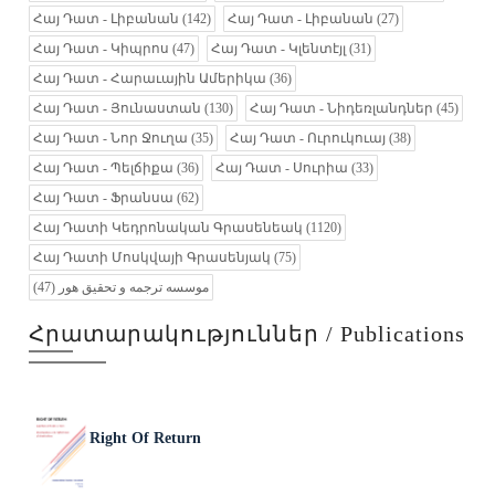
Հայ Դատ - Լիբանան
(142)
Հայ Դատ - Լիբանան
(27)
Հայ Դատ - Կիպրոս
(47)
Հայ Դատ - Կլենտէյլ
(31)
Հայ Դատ - Հարաւային Ամերիկա
(36)
Հայ Դատ - Յունաստան
(130)
Հայ Դատ - Նիդեռլանդներ
(45)
Հայ Դատ - Նոր Ջուղա
(35)
Հայ Դատ - Ուրուկուայ
(38)
Հայ Դատ - Պելճիքա
(36)
Հայ Դատ - Սուրիա
(33)
Հայ Դատ - Ֆրանսա
(62)
Հայ Դատի Կեդրոնական Գրասենեակ
(1120)
Հայ Դատի Մոսկվայի Գրասենյակ
(75)
(47)
موسسه ترجمه و تحقیق هور
Հրատարակություններ / Publications
Right Of Return