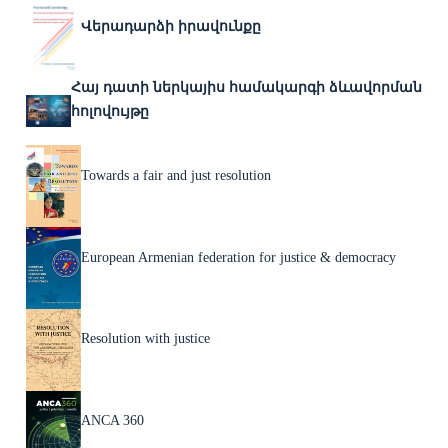
Վերադարձի իրավունքը
Հայ դատի ներկայիս համակարգի ձևավորման
հոլովույթը
Towards a fair and just resolution
European Armenian federation for justice & democracy
Resolution with justice
ANCA 360