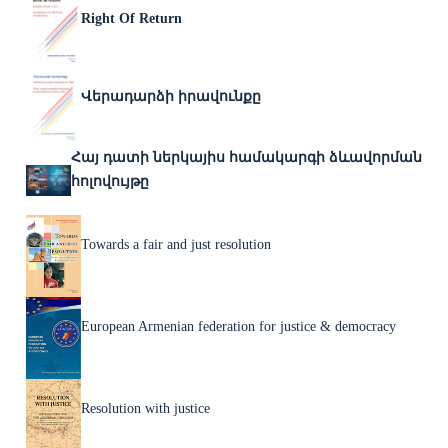
Right Of Return
Վերադարձի իրավունքը
Հայ դատի ներկայիս համակարգի ձևավորման
հոլովույթը
Towards a fair and just resolution
European Armenian federation for justice & democracy
Resolution with justice