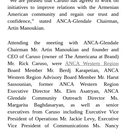
“We are pleased that Caruso has agreed to work on
initiatives to improve relations with the Armenian
American community and regain our trust and
confidence,” stated ANCA-Glendale Chairman,
Artin Manoukian.
Attending the meeting with ANCA-Glendale
Chairman Mr. Artin Manoukian and founder and
CEO of Caruso (owner of The Americana at Brand)
Mr. Rick Caruso, were
ANCA Western Region
Board Member Mr. Berdj Karapetian, ANCA
Western Region Advisory Board Member Mr. Harut
Sassounian, former ANCA Western Region
Executive Director Ms. Elen Asatryan, ANCA
Glendale Community Outreach Director Ms.
Margarita Baghdasaryan, as well as senior
executives from Caruso including Executive Vice
President of Operations Mr. Jackie Levy, Executive
Vice President of Communications Ms. Nancy