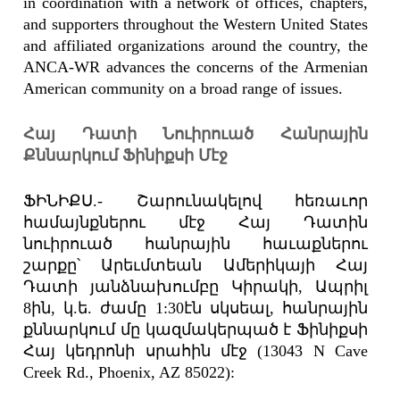
in coordination with a network of offices, chapters,
and supporters throughout the Western United States
and affiliated organizations around the country, the
ANCA-WR advances the concerns of the Armenian
American community on a broad range of issues.
Հայ Դատի Նուիրուած Հանրային
Քննարկում Ֆինիքսի Մէջ
ՖԻՆԻՔՍ.- Շարունակելով հեռաւոր
համայնքներու մէջ Հայ Դատին
նուիրուած հանրային հաւաքներու
շարքը՝ Արեւմտեան Ամերիկայի Հայ
Դատի յանձնախումբը Կիրակի, Ապրիլ
8ին, կ.ե. ժամը 1:30էն սկսեալ, հանրային
քննարկում մը կազմակերպած է Ֆինիքսի
Հայ կեդրոնի սրահին մէջ (13043 N Cave
Creek Rd., Phoenix, AZ 85022):