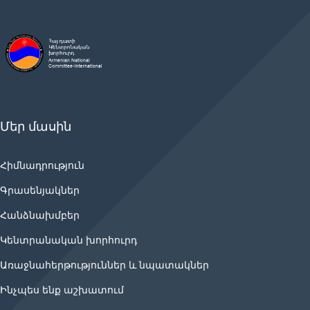
Մեր մասին
Հիմնադրություն
Գրասենյակներ
Հանձնախմբեր
Կենտրանական խորհուրդ
Առաջնահերթություններ և նպատակներ
Ինչպես ենք աշխատում