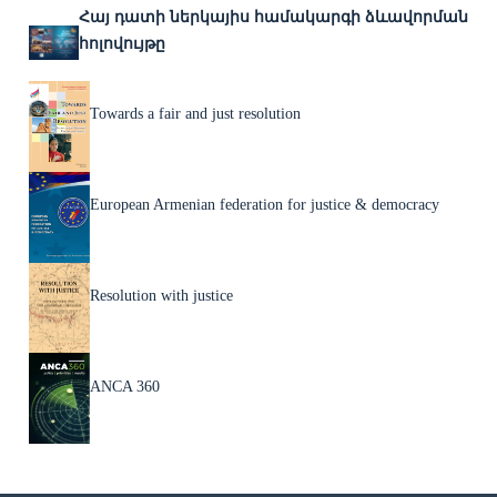
Հայ դատի ներկայիս համակարգի ձևավորման
հոլովույթը
Towards a fair and just resolution
European Armenian federation for justice & democracy
Resolution with justice
ANCA 360