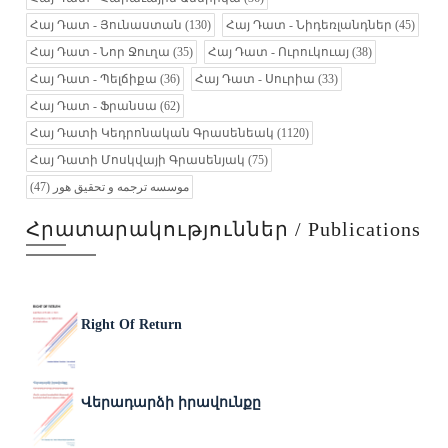
Հայ Դատ - Յունաստան
(130)
Հայ Դատ - Նիդեռլանդներ
(45)
Հայ Դատ - Նոր Ջուղա
(35)
Հայ Դատ - Ուրուկուայ
(38)
Հայ Դատ - Պելճիքա
(36)
Հայ Դատ - Սուրիա
(33)
Հայ Դատ - Ֆրանսա
(62)
Հայ Դատի Կեդրոնական Գրասենեակ
(1120)
Հայ Դատի Մոսկվայի Գրասենյակ
(75)
(47)
موسسه ترجمه و تحقیق هور
Հրատարակություններ / Publications
Right Of Return
Վերադարձի իրավունքը