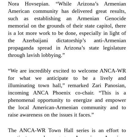
Nora Hovsepian. “While Arizona’s Armenian
American community has delivered great results,
such as establishing an Armenian Genocide
memorial on the grounds of their state capitol, there
is a lot more work to be done, especially in light of
the Azerbaijani dictatorship’s anti-Armenian
propaganda spread in Arizona’s state legislature
through lavish lobbying.”
“We are incredibly excited to welcome ANCA-WR
for what we anticipate to be a lively and
illuminating town hall,” remarked Zari Panosian,
incoming ANCA Phoenix co-chair. “This is a
phenomenal opportunity to energize and empower
the local American-Armenian community and to
raise awareness on the issues it faces.”
The ANCA-WR Town Hall series is an effort to