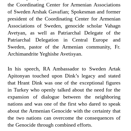
the Coordinating Center for Armenian Associations
of Sweden Arshak Gavafian; Spokesman and former
president of the Coordinating Center for Armenian
Associations of Sweden, genocide scholar Vahagn
Avetyan, as well as Patriarchal Delegate of the
Patriarchal Delegation in Central Europe and
Sweden, pastor of the Armenian community, Fr.
Archimandrite Yeghishe Avetisyan.
In his speech, RA Ambassador to Sweden Artak
Apitonyan touched upon Dink’s legacy and stated
that Hrant Dink was one of the exceptional figures
in Turkey who openly talked about the need for the
expansion of dialogue between the neighboring
nations and was one of the first who dared to speak
about the Armenian Genocide with the certainty that
the two nations can overcome the consequences of
the Genocide through combined efforts.