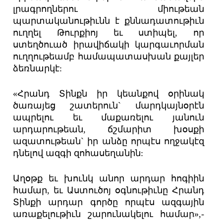
լրագրողներու միութեան
պարտականութիւնն է քննադատութիւն
ուղղել Թուրքիոյ եւ ստիպել, որ
ստեղծուած իրավիճակի կարգաւորման
ուղղութեամբ համապատասխան քայլեր
ձեռնարկէ:
«Հրանդ Տինքն իր կեանքով օրինակ
ծառայեց շատերուն` մարդկայնօրէն
ապրելու եւ մաքառելու յանուն
արդարութեան, ճշմարիտ խօսքի
ազատութեան` իր անձը որպէս ողջակէզ
դնելով ազգի զոհասեղանին:
Աղօթք եւ խունկ անոր արդար հոգիին
համար, եւ Աստուծոյ օգնութիւնը Հրանդ
Տինքի արդար գործը որպէս ազգային
առաքելութիւն շարունակելու համար»,-