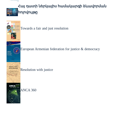
Հայ դատի ներկայիս համակարգի ձևավորման
հոլովույթը
Towards a fair and just resolution
European Armenian federation for justice & democracy
Resolution with justice
ANCA 360