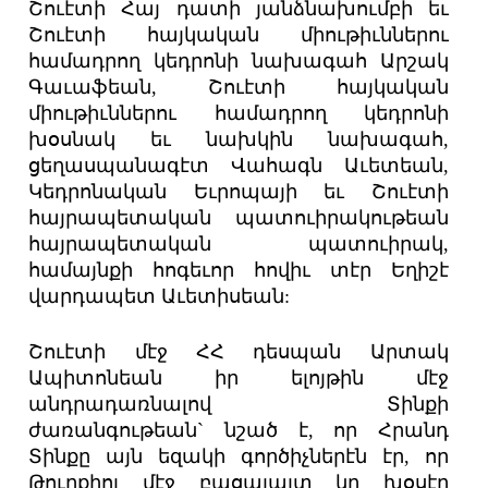
Շուէտի Հայ դատի յանձնախումբի եւ
Շուէտի հայկական միութիւններու
համադրող կեդրոնի նախագահ Արշակ
Գաւաֆեան, Շուէտի հայկական
միութիւններու համադրող կեդրոնի
խօսնակ եւ նախկին նախագահ,
ցեղասպանագէտ Վահագն Աւետեան,
Կեդրոնական Եւրոպայի եւ Շուէտի
հայրապետական պատուիրակութեան
հայրապետական պատուիրակ,
համայնքի հոգեւոր հովիւ տէր Եղիշէ
վարդապետ Աւետիսեան:
Շուէտի մէջ ՀՀ դեսպան Արտակ
Ապիտոնեան իր ելոյթին մէջ
անդրադառնալով Տինքի
ժառանգութեան` նշած է, որ Հրանդ
Տինքը այն եզակի գործիչներէն էր, որ
Թուրքիոյ մէջ բացայայտ կը խօսէր