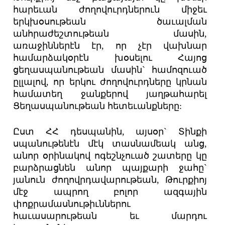
հարեւան ժողովուրդներուն միջեւ
երկխօսութեան ծաւալման
անհրաժեշտութեան մասին,
առաջիններէն էր, որ չէր վախնար
համարձակօրէն խօսելու Հայոց
ցեղասպանութեան մասին` համոզուած
ըլլալով, որ երկու ժողովուրդները կրնան
համատեղ ջանքերով յաղթահարել
Ցեղասպանութեան հետեւանքները:
Ըստ ՀՀ դեսպանին, այսօր` Տինքի
սպանութենէն մէկ տասնամեակ անց,
անոր օրինակով ոգեշնչուած շատերը կը
բարձրացնեն անոր պայքարի ջահը`
յանուն ժողովրդավարութեան, Թուրքիոյ
մէջ ապրող բոլոր ազգային
փոքրամասնութիւններու
հաւասարութեան եւ մարդու