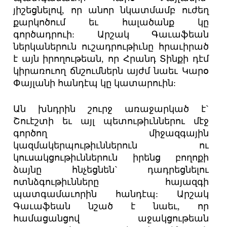
յիշեցնելով, որ անոր նկատմամբ ուժեղ
քարկոծում եւ հալածանք կը
գործադրուի: Արշակ Գաւաֆեան
ներկաներուն ուշադրութիւնը հրաւիրած
է այն իրողութեան, որ Հրանդ Տինքի դէմ
կիրառուող ճնշումներն այժմ նաեւ Կարօ
Փայլանի հանդէպ կը կատարուին:
Ան խնդրին շուրջ առաջարկած է`
Շուէշտի եւ այլ պետութիւններու մէջ
գործող միջազգային
կազմակերպութիւններուն ու
կուսակցութիւններուն իրենց բողոքի
ձայնը հնչեցնեն` դադրեցնելու
ոտնձգութիւնները հայազգի
պատգամաւորին հանդէպ: Արշակ
Գաւաֆեան նշած է նաեւ, որ
համացանցով աջակցութեան