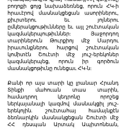
բողոքի ցոյց նախաձեռնեց, որուն ՀԿ-ի
հրաւէրով մասնակցեցան ասորիներու,
քիւրտերու եւ յոյներու
ըմկերակցութիւնները եւ այլ շուէտական
կազմակերպութիւններ: Յաջորդող
տարիներուն Թուրքիոյ մէջ Մարդու
իրաւունքներու հարցով շուէտական
կոմիտէն Շուէտի մէջ յուշ-երեկոներ
կազմակերպեց, որուն իր գործուն
մասնակցոթիւնը ունեցաւ ՀԿ-ն:
Քանի որ այս տարի կը լրանար Հրանդ
Տինքի մահուան տաս տարին,
համադրող կեդրոնը որոշեց
ներկայանալի կազմով մասնակցիլ յուշ-
երեկոյին. շուէտահայ համայնքէն
ձեռնարկին մասնակցեցան Շուէտի մէջ
ՀՀ դեսպան Արտակ Ապիտոնեան,