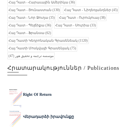
Հայ Դատ - Հարաւային Ամերիկա
(36)
Հայ Դատ - Յունաստան
(130)
Հայ Դատ - Նիդեռլանդներ
(45)
Հայ Դատ - Նոր Ջուղա
(35)
Հայ Դատ - Ուրուկուայ
(38)
Հայ Դատ - Պելճիքա
(36)
Հայ Դատ - Սուրիա
(33)
Հայ Դատ - Ֆրանսա
(62)
Հայ Դատի Կեդրոնական Գրասենեակ
(1120)
Հայ Դատի Մոսկվայի Գրասենյակ
(75)
(47)
موسسه ترجمه و تحقیق هور
Հրատարակություններ / Publications
Right Of Return
Վերադարձի իրավունքը