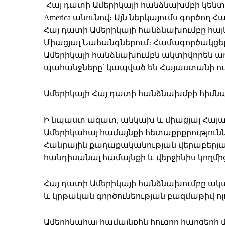
Հայ դատի Ամերիկայի հանձնախմբի կենտրոնա
America անունով։ Այն ներկայումս գործող
Հայ դատի Ամերիկայի հանձնախումբը հայ
Միացյալ Նահանգներում։ Համագործակցելո
Ամերիկայի հանձնախումբն ակտիվորեն առ
պահանջները՝ կապված են Հայաստանի ու
Ամերիկայի Հայ դատի հանձնախմբի հիմն
Ի նպաստ ազատ, անկախ և միացյալ Հայա
Ամերիկահայ համայնքի հետաքրքրությունն
Հանրային քաղաքականության վերաբերյա
հանդիսանալ համայնքի և վերջինիս կողմ
Հայ դատի Ամերիկայի հանձնախումբը ակտի
և կրթական գործունեության բազմաթիվ ոլո
Ամերիկահայ համայնքին հուզող հարցերի