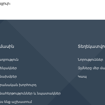
յլուր։
 մասին
Տեղեկատվու
ադրություն
Նորություններ
ենյակներ
Զլմները մեր մ
նախմբեր
Կապ
րանական խորհուրդ
նահերթություններ և նպատակներ
ես ենք աշխատում