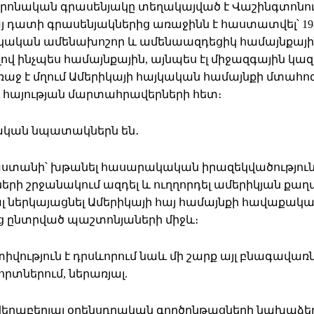
կան գրասենյակը տեղակայված է Վաշինգտոնում և գործ
 Հայ դատի գրասենյակներից առաջինն է հաստատվել՝ 198
կական ամենախոշոր և ամենաազդեցիկ համայնքային
վ ինչպես համայնքային, այնպես էլ միջազգային կա
աջ է մղում Ամերիկայի հայկական համայնքի մտահո
 հայության մարտահրավերների հետ։
ական նպատակներն են․
ստանի՝ խթանել հասարակական իրազեկվածություն
երի շրջանակում ազդել և ուղղորդել ամերիկյան քաղ
լ ներկայացնել Ամերիկայի հայ համայնքի հավաքա
ից ընտրված պաշտոնյաների միջև։
վություն է դրսևորում նաև մի շարք այլ բնագավառ
րտներում, ներառյալ.
 վերաբերյալ օրենսդրական գործընթացների նախաձեռ