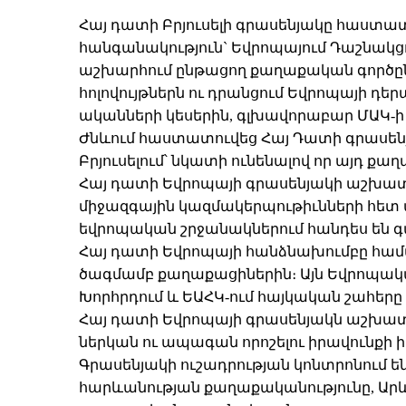
Հայ դատի Բրյուսելի գրասենյակը հաստատվե
հանգանակություն` Եվրոպայում Դաշնակ
աշխարհում ընթացող քաղաքական գործըն
հոլովույթներն ու դրանցում Եվրոպայի դ
ականների կեսերին, գլխավորաբար ՄԱԿ-ի
Ժնևում հաստատուվեց Հայ Դատի գրասեն
Բրյուսելում՝ նկատի ունենալով որ այդ 
Հայ դատի Եվրոպայի գրասենյակի աշխատ
միջազգային կազմակերպութիւնների հետ 
եվրոպական շրջանակներում հանդես են գալիս Eur
Հայ դատի Եվրոպայի հանձնախումբը համա
ծագմամբ քաղաքացիներին։ Այն Եվրոպական
Խորհրդում և ԵԱՀԿ-ում հայկական շահեր
Հայ դատի Եվրոպայի գրասենյակն աշխատ
ներկան ու ապագան որոշելու իրավունքի 
Գրասենյակի ուշադրության կոնտրոնում 
հարևանության քաղաքականությունը, Արև