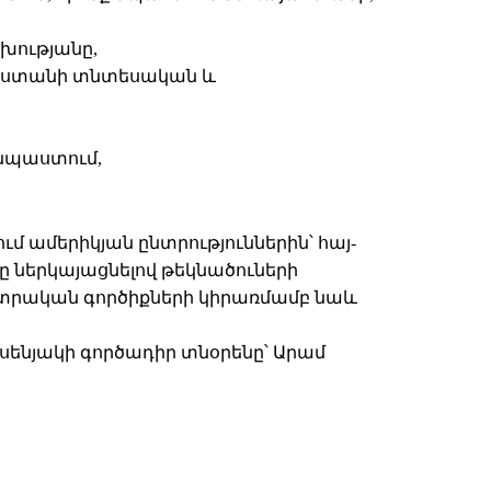
խությանը,
յաստանի տնտեսական և
նպաստում,
ամերիկյան ընտրություններին՝ հայ-
ը ներկայացնելով թեկնածուների
ընտրական գործիքների կիրառմամբ նաև
սենյակի գործադիր տնօրենը՝ Արամ