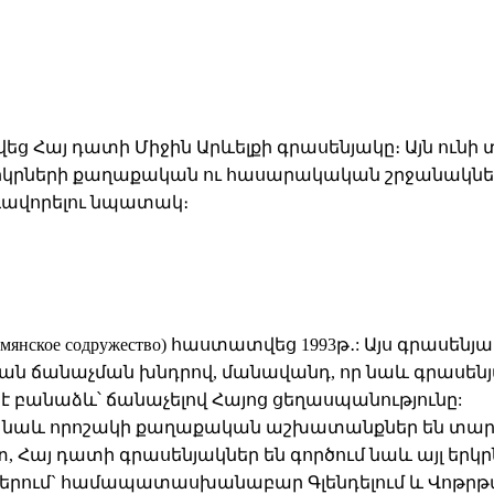
դրվեց Հայ դատի Միջին Արևելքի գրասենյակը։
Այն ունի
կրների քաղաքական ու հասարակական շրջանակներո
ևավորելու նպատակ։
мянское содружество) հաստատվեց 1993թ․: Այս գրասեն
ն ճանաչման խնդրով, մանավանդ, որ նաև գրասենյա
 բանաձև՝ ճանաչելով Հայոց ցեղասպանությունը:
վ նաև որոշակի քաղաքական աշխատանքներ են տարվ
Հայ դատի գրասենյակներ են գործում նաև այլ երկր
փերում` համապատասխանաբար Գլենդելում և Վոթրթա