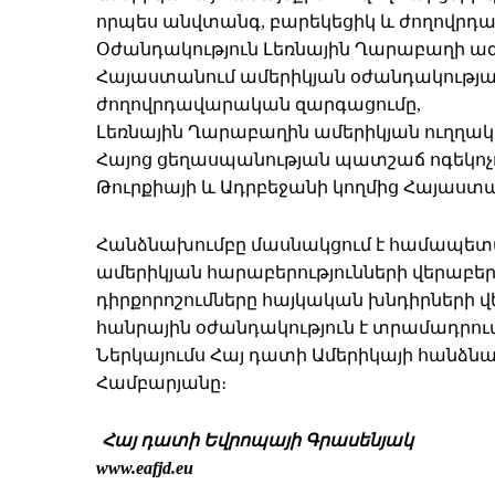
որպես անվտանգ, բարեկեցիկ և ժողովր
Օժանդակություն Լեռնային Ղարաբաղի ա
Հայաստանում ամերիկյան օժանդակությ
ժողովրդավարական զարգացումը,
Լեռնային Ղարաբաղին ամերիկյան ուղղակ
Հայոց ցեղասպանության պատշաճ ոգեկոչ
Թուրքիայի և Ադրբեջանի կողմից Հայաս
Հանձնախումբը մասնակցում է համապետակ
ամերիկյան հարաբերությունների վերաբեր
դիրքորոշումները հայկական խնդիրների 
հանրային օժանդակություն է տրամադրու
Ներկայումս Հայ դատի Ամերիկայի հանձն
Համբարյանը։
Հայ դատի Եվրոպայի Գրասենյակ
www.eafjd.eu