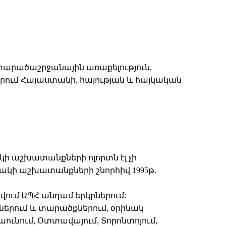
 տարածաշրջանային առաքելություն,
ւմ Հայաստանի, հայության և հայկական
յակի աշխատանքների ոլորտն էլ չի
կի աշխատանքների շնորհիվ 1995թ․
ում ԱՊՀ անդամ երկրներում:
ներում և տարածքներում, օրինակ
ունում, Օտտավայում, Տորոնտոյում,