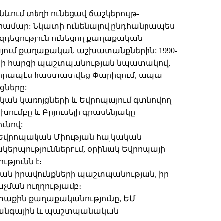
նևում տեղի ունեցավ ճաշկերույթ-
համար: Նկատի ունենալով ընդհանրապես
դեցություն ունեցող քաղաքական
այում քաղաքական աշխատանքներին: 1990-
ցախի հարցի պաշտպանության նպատակով,
ավորապէս հաստատվեց Փարիզում, ապա
ցները:
ան կառոյցների և Եվրոպայում գտնովող
ւմբը և Բրյուսելի գրասենյակը
ունով:
է Եվրոպական Միության հայկական
կերպություններում, օրինակ Եվրոպայի
թյունն է։
ան իրավունքների պաշտպանության, իր
չման ուղղությամբ։
րտաքին քաղաքականությունը, ԵՄ
նվտանգային և պաշտպանական