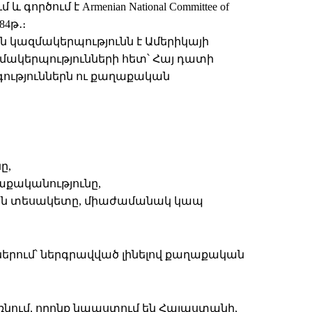
ում է Armenian National Committee of
4թ․։
 կազմակերպությունն է Ամերիկայի
զմակերպությունների հետ՝ Հայ դատի
գություններն ու քաղաքական
ը,
աքականությունը,
կան տեսակետը, միաժամանակ կապ
ներում՝ ներգրավված լինելով քաղաքական
նում, որոնք նպաստում են Հայաստանի,