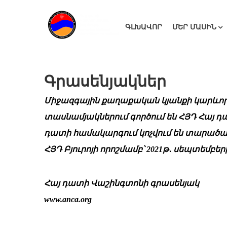
ԳԼԽԱՎՈՐ
ՄԵՐ ՄԱՍԻՆ
Գրասենյակներ
Միջազգային քաղաքական կյանքի կարևոր մա
տասնամյակներում գործում են ՀՅԴ Հայ դ
դատի համակարգում կոչվում են տարածա
ՀՅԴ Բյուրոյի որոշմամբ՝ 2021թ․ սեպտեմբե
Հայ դատի Վաշինգտոնի գրասենյակ
www.anca.org