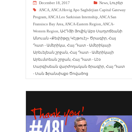
December 18, 2017
News
,
Լուրեր
ANCA
,
ANCA Hovig Apo Saghdejian Capital Gateway
Program
,
ANCA Leo Sarkisian Internship
,
ANCA San
Fransisco Bay Area
,
ANCA-Eastern Region
,
ANCA-
Western Region
,
ԱՀԴՅի Յովիկ Աբօ Սաղտճեանի
Անուան «Քեփիթըլ Կէյթուէյ» Ծրագիր
,
Հայ
Դատ - Ամերիկա
,
Հայ Դատ - Ամերիկայի
Արեւելեան շրջան
,
Հայ Դատ - Ամերիկայի
Արեւմտեան շրջան
,
Հայ Դատ - Լէօ
Սարգիսեան վարժողական ծրագիր
,
Հայ Դատ
- Սան Ֆրանսիսքօ Ծովածոց