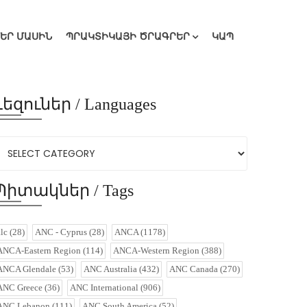
ՄԵՐ ՄԱՍԻՆ
ՊՐԱԿՏԻԿԱՅԻ ԾՐԱԳՐԵՐ
ԿԱՊ
Լեզուներ / Languages
Պիտակներ / Tags
alc
(28)
ANC - Cyprus
(28)
ANCA
(1178)
ANCA-Eastern Region
(114)
ANCA-Western Region
(388)
ANCA Glendale
(53)
ANC Australia
(432)
ANC Canada
(270)
ANC Greece
(36)
ANC International
(906)
ANC Lebanon
(111)
ANC South America
(52)