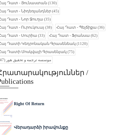
Հայ Դատ - Յունաստան
(130)
Հայ Դատ - Նիդեռլանդներ
(45)
Հայ Դատ - Նոր Ջուղա
(35)
Հայ Դատ - Ուրուկուայ
(38)
Հայ Դատ - Պելճիքա
(36)
Հայ Դատ - Սուրիա
(33)
Հայ Դատ - Ֆրանսա
(62)
Հայ Դատի Կեդրոնական Գրասենեակ
(1120)
Հայ Դատի Մոսկվայի Գրասենյակ
(75)
(47)
موسسه ترجمه و تحقیق هور
Հրատարակություններ /
Publications
Right Of Return
Վերադարձի իրավունքը