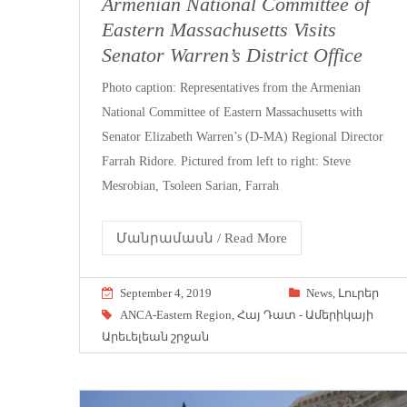
Armenian National Committee of
Eastern Massachusetts Visits
Senator Warren’s District Office
Photo caption: Representatives from the Armenian
National Committee of Eastern Massachusetts with
Senator Elizabeth Warren’s (D-MA) Regional Director
Farrah Ridore. Pictured from left to right: Steve
Mesrobian, Tsoleen Sarian, Farrah
Մանրամասն / Read More
September 4, 2019
News
,
Լուրեր
ANCA-Eastern Region
,
Հայ Դատ - Ամերիկայի
Արեւելեան շրջան