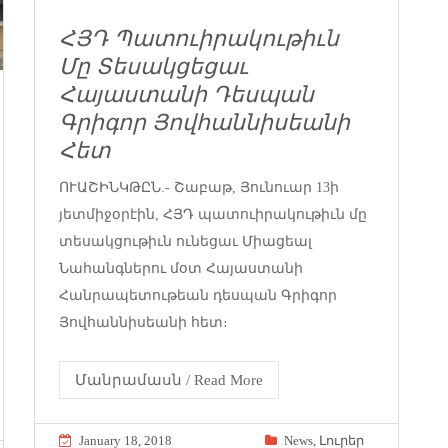
ՀՅԴ Պատուիրակութիւն
Մը Տեսակցեցաւ
Հայաստանի Դեսպան
Գրիգոր Յովհաննիսեանի
Հետ
ՈՒԱՇԻՆԿԹԸՆ.- Շաբաթ, Յունուար 13ի
յետմիջօրէին, ՀՅԴ պատուիրակութիւն մը
տեսակցութիւն ունեցաւ Միացեալ
Նահանգներու մօտ Հայաստանի
Հանրապետութեան դեսպան Գրիգոր
Յովհաննիսեանի հետ։
Մանրամասն / Read More
January 18, 2018
News
,
Լուրեր