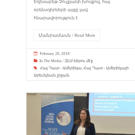
Եղիսաբեթ Չուլջյանի խոսքով, հայ
օրենսդիրների այցը լավ
հնարավորություն է
Մանրամասն / Read More
February 20, 2018
In The Media / ԶԼՄ-ներու մէջ
Հայ Դատ - Ամերիկա
,
Հայ Դատ - Ամերիկայի
Արեւելեան շրջան