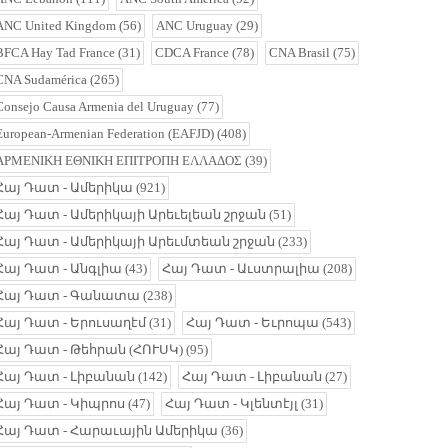
ANC United Kingdom
(56)
ANC Uruguay
(29)
BFCA Hay Tad France
(31)
CDCA France
(78)
CNA Brasil
(75)
CNA Sudamérica
(265)
Consejo Causa Armenia del Uruguay
(77)
European-Armenian Federation (EAFJD)
(408)
ΑΡΜΕΝΙΚΗ ΕΘΝΙΚΗ ΕΠΙΤΡΟΠΗ ΕΛΛΑΔΟΣ
(39)
Հայ Դատ - Ամերիկա
(921)
Հայ Դատ - Ամերիկայի Արեւելեան շրջան
(51)
Հայ Դատ - Ամերիկայի Արեւմտեան շրջան
(233)
Հայ Դատ - Անգլիա
(43)
Հայ Դատ - Աւստրալիա
(208)
Հայ Դատ - Գանատա
(238)
Հայ Դատ - Երուսաղէմ
(31)
Հայ Դատ - Եւրոպա
(543)
Հայ Դատ - Թեհրան (ՀՈՒՍԿ)
(95)
Հայ Դատ - Լիբանան
(142)
Հայ Դատ - Լիբանան
(27)
Հայ Դատ - Կիպրոս
(47)
Հայ Դատ - Կլենտէյլ
(31)
Հայ Դատ - Հարաւային Ամերիկա
(36)