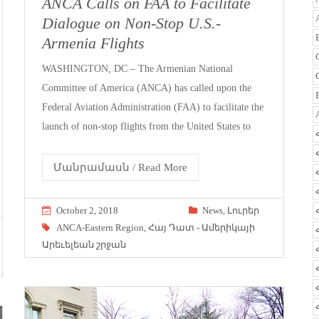
ANCA Calls on FAA to Facilitate
Dialogue on Non-Stop U.S.-
Armenia Flights
WASHINGTON, DC – The Armenian National
Committee of America (ANCA) has called upon the
Federal Aviation Administration (FAA) to facilitate the
launch of non-stop flights from the United States to
Մանրամասն / Read More
October 2, 2018
News
,
Լուրեր
ANCA-Eastern Region
,
Հայ Դատ - Ամերիկայի
Արեւելեան շրջան