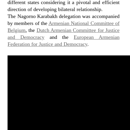
different states considering it a pivotal and efficient
direction of developing bilateral relationship.
The Nagorno Karabakh delegation was accompanied
by members of the
Armenian National Committee of
Belgium
, the
Dutch Armenian Committee for Justice
and Democracy
and the
European Armenian
Federation for Justice and Democracy
.