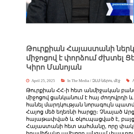
Թուրքիան Հայաստանի ներկ
միջոցով է փորձում ժխտել
Կիրո Մանոյան
April 25, 2025
In The Media / ԶԼՄ-ներու մէջ
A
Թուրքիան ՀՀ-ի հետ անմիջական բանա
միջոցով ցանկանում է հայ ժողովրդի
հանել մարդկության նորագույն պատ
Հայոց մեծ եղեռնի հարցը։ Չնայած Ա
հայաթափված և օկուպացված է, բայց
Հայաստանի հետ սահմանը, որը փակել
իրավիճակը ավելորդ անգամ փաստում