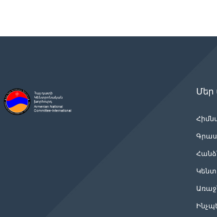
Մեր
Հիմն
Գրաս
Հանձ
Կենտ
Առաջ
Ինչպ