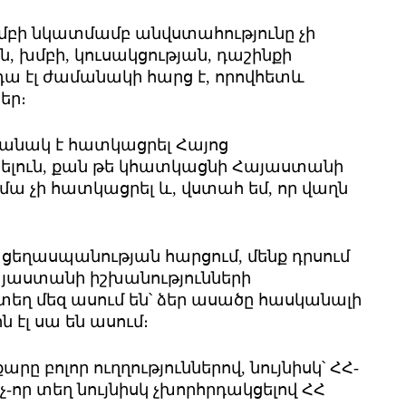
խմբի նկատմամբ անվստահությունը չի
, խմբի, կուսակցության, դաշինքի
ա էլ ժամանակի հարց է, որովհետև
եր։
անակ է հատկացրել Հայոց
շելուն, քան թե կհատկացնի Հայաստանի
իմա չի հատկացրել և, վստահ եմ, որ վաղն
 ցեղասպանության հարցում, մենք դրսում
Հայաստանի իշխանությունների
ղ մեզ ասում են՝ ձեր ասածը հասկանալի
 էլ սա են ասում։
ը բոլոր ուղղություններով, նույնիսկ՝ ՀՀ-
չ-որ տեղ նույնիսկ չխորհրդակցելով ՀՀ