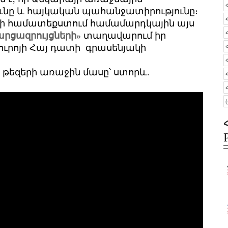
ունը և հայկական պահանջատիրությունը։
ցի համատեքստում համամարդկային այս
հարցազրույցների»
տաղավարում իր
ուրոյի Հայ դատի գրասենյակի
 թեզերի առաջին մասը՝ ստորև.