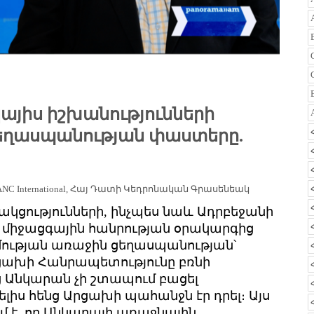
այիս իշխանությունների
 Ցեղասպանության փաստերը.
NC International
,
Հայ Դատի Կեդրոնական Գրասենեակ
կցությունների, ինչպես նաև Ադրբեջանի
 և միջացգային հանրության օրակարգից
մության առաջին ցեղասպանության՝
րցախի Հանրապետությունը բռնի
 Անկարան չի շտապում բացել
իս հենց Արցախի պահանջն էր դրել։ Այս
 է, որ Անկարայի առաջնային