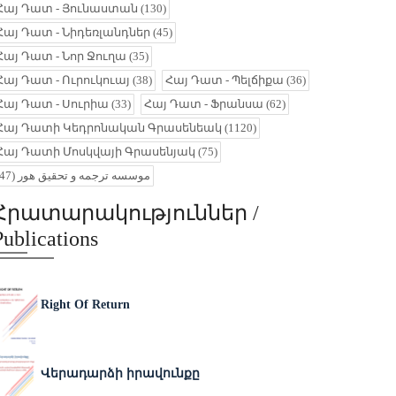
Հայ Դատ - Յունաստան
(130)
Հայ Դատ - Նիդեռլանդներ
(45)
Հայ Դատ - Նոր Ջուղա
(35)
Հայ Դատ - Ուրուկուայ
(38)
Հայ Դատ - Պելճիքա
(36)
Հայ Դատ - Սուրիա
(33)
Հայ Դատ - Ֆրանսա
(62)
Հայ Դատի Կեդրոնական Գրասենեակ
(1120)
Հայ Դատի Մոսկվայի Գրասենյակ
(75)
(47)
موسسه ترجمه و تحقیق هور
Հրատարակություններ /
Publications
Right Of Return
Վերադարձի իրավունքը