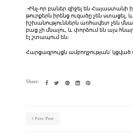
•Ինչ-որ բաներ զիջել են Հայաստանի 
թուրքերն իրենց ուզածը չեն ստացել, և
իշխանություններն առհավետ չեն մնա
բաց չի մնալու, և փորձում են այս հ
էլ շտապում են։
Հարցազրույցն ամբողջության՝ կցված 
Share:
Prev Post