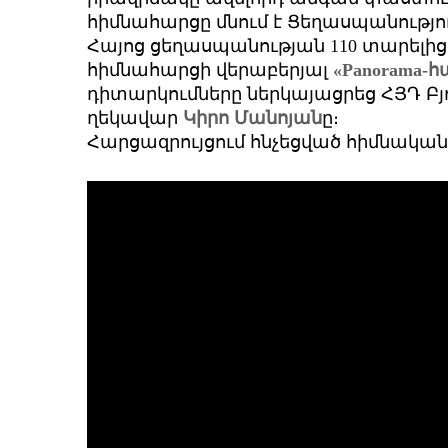
հիմնահարցը մնում է Ցեղասպանությ
Հայոց ցեղասպանության 110 տարելի
հիմնահարցի վերաբերյալ
«Panorama-
դիտարկումները ներկայացրեց ՀՅԴ Բյ
ղեկավար
Կիրո Մանոյան
ը։
Հարցազրույցում հնչեցված հիմնական