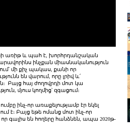
սի առիթ և պահ է, խորհրդանշական
հնարավորինս ինչքան միասնականություն
քում՝ մի քիչ պակաս, քանի որ
ունն են վարում, որը լրիվ և՛
 Բայց հայ ժողովրդի մոտ կա
ուն, մյուս կողմից՝ զգացում։
ւմբը ինչ-որ առաքելությամբ էր եկել
մ է։ Բայց եթե ոմանց մոտ ինչ-որ
, որ գալիս են հողերը հանձնեն, ապա 2020թ-