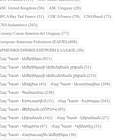
ANC United Kingdom
(56)
ANC Uruguay
(29)
BFCA Hay Tad France
(31)
CDCA France
(78)
CNA Brasil
(75)
CNA Sudamérica
(265)
Consejo Causa Armenia del Uruguay
(77)
European-Armenian Federation (EAFJD)
(408)
ΑΡΜΕΝΙΚΗ ΕΘΝΙΚΗ ΕΠΙΤΡΟΠΗ ΕΛΛΑΔΟΣ
(39)
Հայ Դատ - Ամերիկա
(921)
Հայ Դատ - Ամերիկայի Արեւելեան շրջան
(51)
Հայ Դատ - Ամերիկայի Արեւմտեան շրջան
(233)
Հայ Դատ - Անգլիա
(43)
Հայ Դատ - Աւստրալիա
(208)
Հայ Դատ - Գանատա
(238)
Հայ Դատ - Երուսաղէմ
(31)
Հայ Դատ - Եւրոպա
(543)
Հայ Դատ - Թեհրան (ՀՈՒՍԿ)
(95)
Հայ Դատ - Լիբանան
(142)
Հայ Դատ - Լիբանան
(27)
Հայ Դատ - Կիպրոս
(47)
Հայ Դատ - Կլենտէյլ
(31)
Հայ Դատ - Հարաւային Ամերիկա
(36)