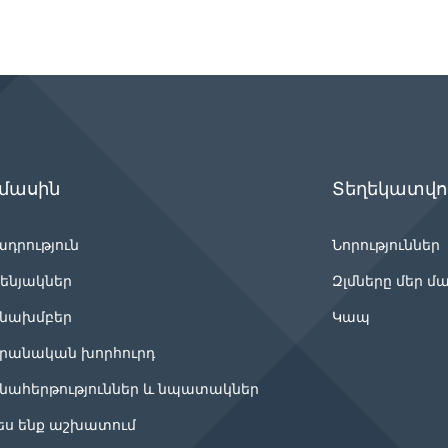
 մասին
Տեղեկատվու
ադրություն
Նորություններ
ենյակներ
Զլմները մեր մ
նախմբեր
Կապ
րանական խորհուրդ
նահերթություններ և նպատակներ
ես ենք աշխատում