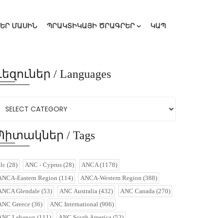
ՄԵՐ ՄԱՍԻՆ
ՊՐԱԿՏԻԿԱՅԻ ԾՐԱԳՐԵՐ
ԿԱՊ
Լեզուներ / Languages
Պիտակներ / Tags
alc
(28)
ANC - Cyprus
(28)
ANCA
(1178)
ANCA-Eastern Region
(114)
ANCA-Western Region
(388)
ANCA Glendale
(53)
ANC Australia
(432)
ANC Canada
(270)
ANC Greece
(36)
ANC International
(906)
ANC Lebanon
(111)
ANC South America
(52)