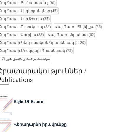
Հայ Դատ - Յունաստան
(130)
Հայ Դատ - Նիդեռլանդներ
(45)
Հայ Դատ - Նոր Ջուղա
(35)
Հայ Դատ - Ուրուկուայ
(38)
Հայ Դատ - Պելճիքա
(36)
Հայ Դատ - Սուրիա
(33)
Հայ Դատ - Ֆրանսա
(62)
Հայ Դատի Կեդրոնական Գրասենեակ
(1120)
Հայ Դատի Մոսկվայի Գրասենյակ
(75)
(47)
موسسه ترجمه و تحقیق هور
Հրատարակություններ /
Publications
Right Of Return
Վերադարձի իրավունքը