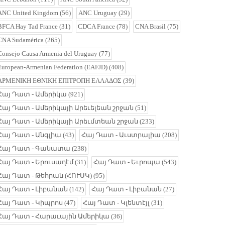
ANC United Kingdom
(56)
ANC Uruguay
(29)
BFCA Hay Tad France
(31)
CDCA France
(78)
CNA Brasil
(75)
CNA Sudamérica
(265)
Consejo Causa Armenia del Uruguay
(77)
European-Armenian Federation (EAFJD)
(408)
ΑΡΜΕΝΙΚΗ ΕΘΝΙΚΗ ΕΠΙΤΡΟΠΗ ΕΛΛΑΔΟΣ
(39)
Հայ Դատ - Ամերիկա
(921)
Հայ Դատ - Ամերիկայի Արեւելեան շրջան
(51)
Հայ Դատ - Ամերիկայի Արեւմտեան շրջան
(233)
Հայ Դատ - Անգլիա
(43)
Հայ Դատ - Աւստրալիա
(208)
Հայ Դատ - Գանատա
(238)
Հայ Դատ - Երուսաղէմ
(31)
Հայ Դատ - Եւրոպա
(543)
Հայ Դատ - Թեհրան (ՀՈՒՍԿ)
(95)
Հայ Դատ - Լիբանան
(142)
Հայ Դատ - Լիբանան
(27)
Հայ Դատ - Կիպրոս
(47)
Հայ Դատ - Կլենտէյլ
(31)
Հայ Դատ - Հարաւային Ամերիկա
(36)