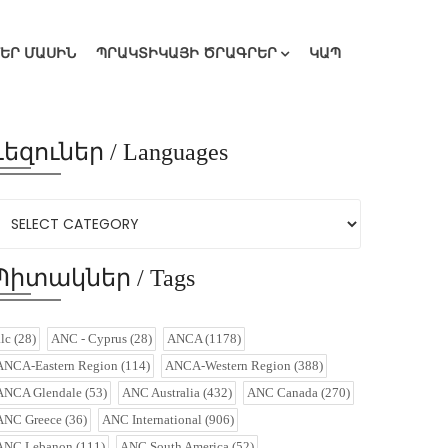
ՄԵՐ ՄԱՍԻՆ
ՊՐԱԿՏԻԿԱՅԻ ԾՐԱԳՐԵՐ
ԿԱՊ
Լեզուներ / Languages
Պիտակներ / Tags
alc
(28)
ANC - Cyprus
(28)
ANCA
(1178)
ANCA-Eastern Region
(114)
ANCA-Western Region
(388)
ANCA Glendale
(53)
ANC Australia
(432)
ANC Canada
(270)
ANC Greece
(36)
ANC International
(906)
ANC Lebanon
(111)
ANC South America
(52)