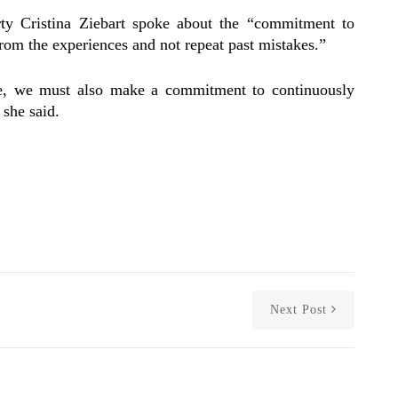
rty Cristina Ziebart spoke about the “commitment to
rom the experiences and not repeat past mistakes.”
e, we must also make a commitment to continuously
 she said.
Next Post