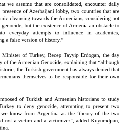
at we assume that are consolidated, encounter daily
 presence of Azerbaijani lobby, two countries that are
ethnic cleansing towards the Armenians, considering not
n genocide, but the existence of Armenia an obstacle to
 into everyday attempts to influence in academics,
g a false version of history.”
e Minister of Turkey, Recep Tayyip Erdogan, the day
y of the Armenian Genocide, explaining that “although
historic, the Turkish government has always denied that
rmenians themselves to be responsible for their own
omposed of Turkish and Armenian historians to study
Turkey to deny genocide, attempting to present two
t we know from Argentina as the ‘theory of the two
d not a victim and a victimizer”, added Kuyumdjian,
tina.