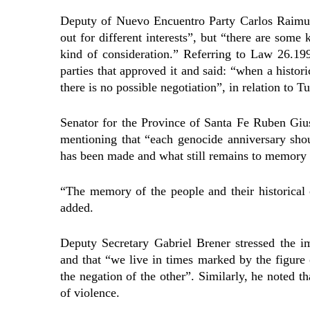
Deputy of Nuevo Encuentro Party Carlos Raimundi
out for different interests”, but “there are some
kind of consideration.” Referring to Law 26.199
parties that approved it and said: “when a histori
there is no possible negotiation”, in relation to T
Senator for the Province of Santa Fe Ruben Gius
mentioning that “each genocide anniversary sho
has been made and what still remains to memory 
“The memory of the people and their historical 
added.
Deputy Secretary Gabriel Brener stressed the im
and that “we live in times marked by the figure o
the negation of the other”. Similarly, he noted t
of violence.