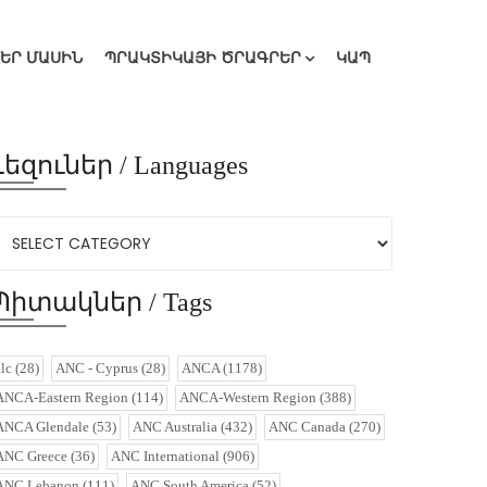
ՄԵՐ ՄԱՍԻՆ
ՊՐԱԿՏԻԿԱՅԻ ԾՐԱԳՐԵՐ
ԿԱՊ
Լեզուներ / Languages
Պիտակներ / Tags
alc
(28)
ANC - Cyprus
(28)
ANCA
(1178)
ANCA-Eastern Region
(114)
ANCA-Western Region
(388)
ANCA Glendale
(53)
ANC Australia
(432)
ANC Canada
(270)
ANC Greece
(36)
ANC International
(906)
ANC Lebanon
(111)
ANC South America
(52)