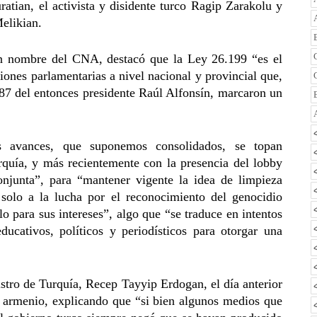
atian, el activista y disidente turco Ragip Zarakolu y
elikian.
n nombre del CNA, destacó que la Ley 26.199 “es el
ciones parlamentarias a nivel nacional y provincial que,
987 del entonces presidente Raúl Alfonsín, marcaron un
s avances, que suponemos consolidados, se topan
rquía, y más recientemente con la presencia del lobby
njunta”, para “mantener vigente la idea de limpieza
solo a la lucha por el reconocimiento del genocidio
o para sus intereses”, algo que “se traduce en intentos
ucativos, políticos y periodísticos para otorgar una
istro de Turquía, Recep Tayyip Erdogan, el día anterior
 armenio, explicando que “si bien algunos medios que