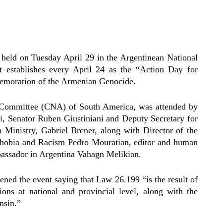
ld on Tuesday April 29 in the Argentinean National
 establishes every April 24 as the “Action Day for
emoration of the Armenian Genocide.
 Committee (CNA) of South America, was attended by
, Senator Ruben Giustiniani and Deputy Secretary for
 Ministry, Gabriel Brener, along with Director of the
ophobia and Racism Pedro Mouratian, editor and human
bassador in Argentina Vahagn Melikian.
ed the event saying that Law 26.199 “is the result of
ions at national and provincial level, along with the
nsin.”