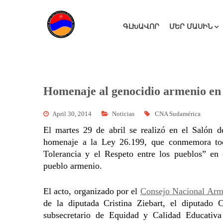
ԳԼԽԱՎՈՐ
ՄԵՐ ՄԱՍԻՆ
Homenaje al genocidio armenio en
April 30, 2014
Noticias
CNA Sudamérica
El martes 29 de abril se realizó en el Salón 
homenaje a la Ley 26.199, que conmemora tod
Tolerancia y el Respeto entre los pueblos” en
pueblo armenio.
El acto, organizado por el
Consejo Nacional Arm
de la diputada Cristina Ziebart, el diputado 
subsecretario de Equidad y Calidad Educativa