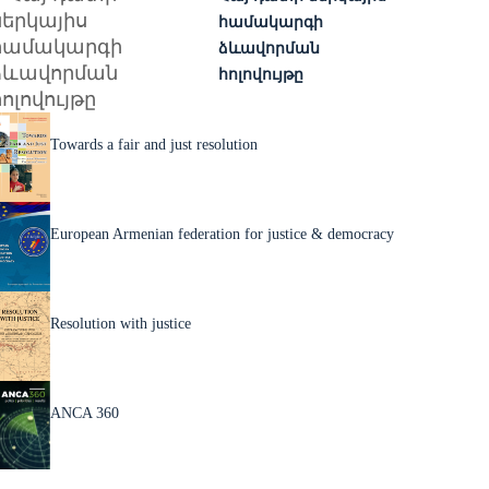
համակարգի
ձևավորման
հոլովույթը
Towards a fair and just resolution
European Armenian federation for justice & democracy
Resolution with justice
ANCA 360