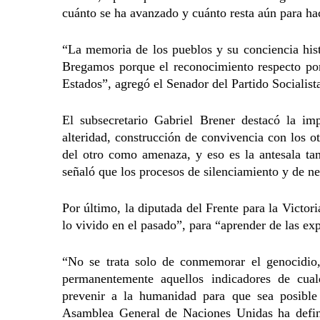
cuánto se ha avanzado y cuánto resta aún para ha
“La memoria de los pueblos y su conciencia hist
Bregamos porque el reconocimiento respecto por
Estados”, agregó el Senador del Partido Socialist
El subsecretario Gabriel Brener destacó la im
alteridad, construcción de convivencia con los 
del otro como amenaza, y eso es la antesala ta
señaló que los procesos de silenciamiento y de ne
Por último, la diputada del Frente para la Victor
lo vivido en el pasado”, para “aprender de las exp
“No se trata solo de conmemorar el genocidio
permanentemente aquellos indicadores de cualq
prevenir a la humanidad para que sea posible l
Asamblea General de Naciones Unidas ha defini