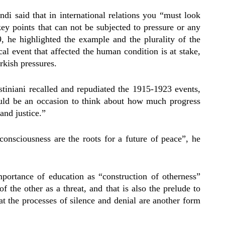
 said that in international relations you “must look
 key points that can not be subjected to pressure or any
, he highlighted the example and the plurality of the
cal event that affected the human condition is at stake,
urkish pressures.
tiniani recalled and repudiated the 1915-1923 events,
uld be an occasion to think about how much progress
and justice.”
consciousness are the roots for a future of peace”, he
portance of education as “construction of otherness”
f the other as a threat, and that is also the prelude to
hat the processes of silence and denial are another form