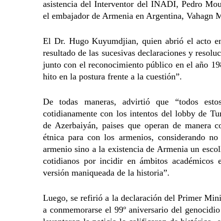
asistencia del Interventor del INADI, Pedro Mour
el embajador de Armenia en Argentina, Vahagn M
El Dr. Hugo Kuyumdjian, quien abrió el acto e
resultado de las sucesivas declaraciones y resolu
junto con el reconocimiento público en el año 1
hito en la postura frente a la cuestión”.
De todas maneras, advirtió que “todos esto
cotidianamente con los intentos del lobby de Tu
de Azerbaiyán, paises que operan de manera co
étnica para con los armenios, considerando no 
armenio sino a la existencia de Armenia un escoll
cotidianos por incidir en ámbitos académicos ed
versión maniqueada de la historia”.
Luego, se refirió a la declaración del Primer Min
a conmemorarse el 99º aniversario del genocidio