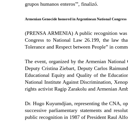
grupos humanos enteros'”, finalizó.
Armenian Genocide honored in Argentinean National Congress
(PRENSA ARMENIA) A public recognition was he
Congress to National Law 26.199, the law that
Tolerance and Respect between People” in comm
The event, organized by the Armenian National
Deputy Cristina Ziebart, Deputy Carlos Raimundi
Educational Equity and Quality of the Education
National Institute Against Discrimination, Xen
rights activist Ragip Zarakolu and Armenian Am
Dr. Hugo Kuyumdjian, representing the CNA, open
successive parliamentary statements and resolut
public recognition in 1987 of President Raul Alfo