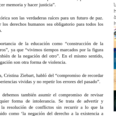
cer memoria y hacer justicia”.
órica son las verdaderas raíces para un futuro de paz.
 los derechos humanos sea obligatorio para todos los
a.
portancia de la educación como “construcción de la
otros”, ya que “vivimos tiempos marcados por la figura
mbién de la negación del otro”. En el mismo sentido,
gación son otra forma de violencia.
ia, Cristina Ziebart, habló del “compromiso de recordar
eriencias vividas y no repetir los errores del pasado”.
, debemos también asumir el compromiso de revisar
uier forma de intolerancia. Se trata de advertir y
a resolución de conflictos sin recurrir a lo que la
do como ‘la negación del derecho a la existencia a