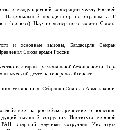
ества и международной кооперации между Россией
– Национальный координатор по странам СНГ
ен (эксперт) Научно-экспертного совета Совета
итоги и основные вызовы, Багдасарян Сейран
Правления Союза армян России
чество как гарант региональной безопасности, Тер-
олитический деятель, генерал-лейтенант
ронних отношениях, Сейранян Спартак Арменакович
оздействие на российско-армянские отношения,
едущий научный сотрудник Института мировой
РАН, старший научный сотрудник Института