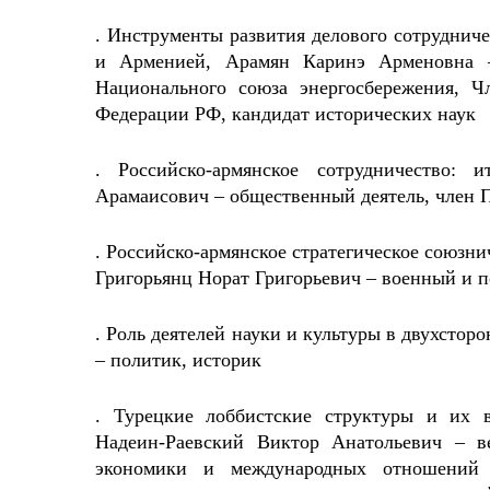
. Инструменты развития делового сотруднич
и Арменией, Арамян Каринэ Арменовна 
Национального союза энергосбережения, Чл
Федерации РФ, кандидат исторических наук
. Российско-армянское сотрудничество: 
Арамаисович – общественный деятель, член 
. Российско-армянское стратегическое союзни
Григорьянц Норат Григорьевич – военный и п
. Роль деятелей науки и культуры в двухсто
– политик, историк
. Турецкие лоббистские структуры и их в
Надеин-Раевский Виктор Анатольевич – в
экономики и международных отношений 