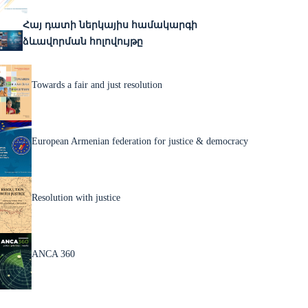
Հայ դատի ներկայիս համակարգի
ձևավորման հոլովույթը
Towards a fair and just resolution
European Armenian federation for justice & democracy
Resolution with justice
ANCA 360