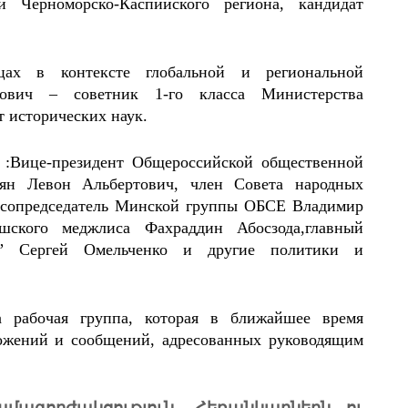
 Черноморско-Каспийского региона, кандидат
ах в контексте глобальной и региональной
рович – советник 1-го класса Министерства
 исторических наук.
 :Вице-президент Общероссийской общественной
ян Левон Альбертович, член Совета народных
 сопредседатель Минской группы ОБСЕ Владимир
ышского меджлиса Фахраддин Абосзода,главный
ат” Сергей Омельченко и другие политики и
 рабочая группа, которая в ближайшее время
ложений и сообщений, адресованных руководящим