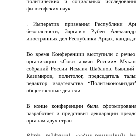
политических и социальных исследований
философских наук
. Императив признания Республики Арц
безопасности, Заргарян Рубен Александ
иностранных дел Республики Арцах, кандидат
Во время Конференции выступили с речью
организации «Союз армян России» Мукан
собраний России Исмаил Шабанов, бывший
Казимиров, политолог, председатель тал
редактор издательства “Политэкономизд
общественные деятели.
В конце конференции была сформирована
разработает и представит декларации пред
органам двух стран.