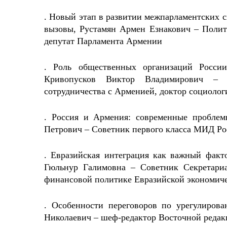
. Новый этап в развитии межпарламентских 
вызовы, Рустамян Армен Езнакович – Поли
депутат Парламента Армении
. Роль общественных организаций России
Кривопусков Виктор Владимирович – 
сотрудничества с Арменией, доктор социолог
. Россия и Армения: современные пробле
Петрович – Советник первого класса МИД Рос
. Евразийская интеграция как важный факто
Гюльнур Галимовна – Советник Секретари
финансовой политике Евразийской экономич
. Особенности переговоров по урегулирова
Николаевич – шеф-редактор Восточной ред