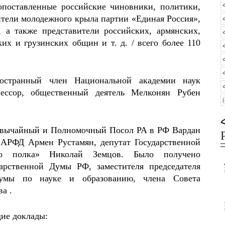
поставленные российские чиновники, политики,
ители молодежного крыла партии «Единая Россия»,
 а также представители российских, армянских,
их и грузинских общин и т. д. / всего более 110
остранный член Национальной академии наук
ессор, общественный деятель Мелконян Рубен
звычайный и Полномочный Посол РА в РФ Вардан
 АРФД Армен Рустамян, депутат Государственной
го полка» Николай Земцов. Было получено
дарственной Думы РФ, заместителя председателя
Думы по науке и образованию, члена Совета
а .
ие доклады: