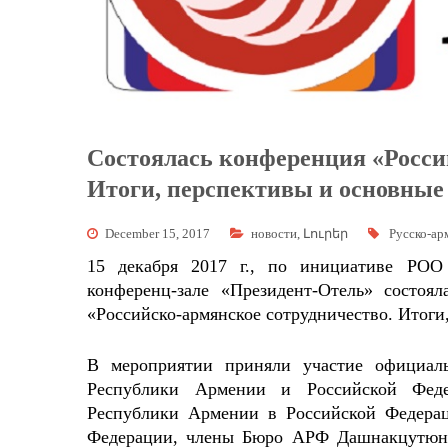
Состоялась конференция «Росси
Итоги, перспективы и основные
December 15, 2017
новости
,
Լուրեր
Русско-ар
15 декабря 2017 г., по инициативе РО
конференц-зале «Президент-Отель» состоя
«Российско-армянское сотрудничество. Итоги
В мероприятии приняли участие официаль
Республики Армении и Российской Фед
Республики Армении в Российской Федера
Федерации, члены Бюро АРФ Дашнакцутюн и