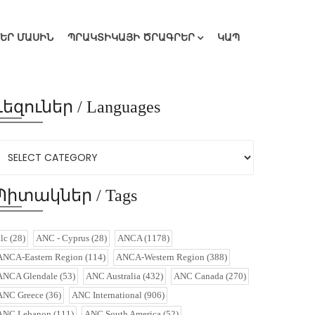
ՄԵՐ ՄԱՍԻՆ
ՊՐԱԿՏԻԿԱՅԻ ԾՐԱԳՐԵՐ
ԿԱՊ
Լեզուներ / Languages
Պիտակներ / Tags
alc
(28)
ANC - Cyprus
(28)
ANCA
(1178)
ANCA-Eastern Region
(114)
ANCA-Western Region
(388)
ANCA Glendale
(53)
ANC Australia
(432)
ANC Canada
(270)
ANC Greece
(36)
ANC International
(906)
ANC Lebanon
(111)
ANC South America
(52)