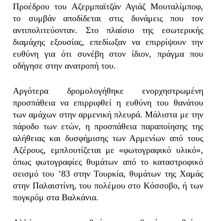
Προέδρου του Αζερμπαϊτζάν Αγιάζ Μουταλίμποφ,
το συμβάν αποδίδεται στις δυνάμεις που τον
αντιπολιτεύονταν. Στο πλαίσιο της εσωτερικής
διαμάχης εξουσίας, επεδίωξαν να επιρρίψουν την
ευθύνη για ότι συνέβη στον ίδιον, πράγμα που
οδήγησε στην ανατροπή του.
Αργότερα δρομολογήθηκε ενορχηστρωμένη
προσπάθεια να επιρριφθεί η ευθύνη του θανάτου
των αμάχων στην αρμενική πλευρά. Μάλιστα με την
πάροδο των ετών, η προσπάθεια παραποίησης της
αλήθειας και δυσφήμισης των Αρμενίων από τους
Αζέρους, εμπλουτίζεται με «φωτογραφικό υλικό»,
όπως φωτογραφίες θυμάτων από το καταστροφικό
σεισμό του ’83 στην Τουρκία, θυμάτων της Χαμάς
στην Παλαιστίνη, του πολέμου στο Κόσσοβο, ή των
πογκρόμ στα Βαλκάνια.