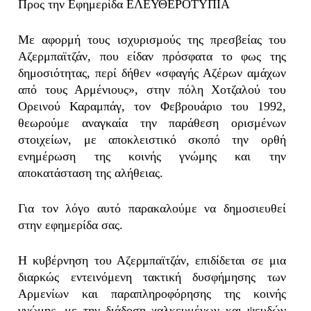
Προς την Εφημερίδα ΕΛΕΥΘΕΡΟΤΥΠΙΑ
Με αφορμή τους ισχυρισμούς της πρεσβείας του
Αζερμπαϊτζάν, που είδαν πρόσφατα το φως της
δημοσιότητας, περί δήθεν «σφαγής Αζέρων αμάχων
από τους Αρμένιους», στην πόλη Χοτζαλού του
Ορεινού Καραμπάγ, τον Φεβρουάριο του 1992,
θεωρούμε αναγκαία την παράθεση ορισμένων
στοιχείων, με αποκλειστικό σκοπό την ορθή
ενημέρωση της κοινής γνώμης και την
αποκατάσταση της αλήθειας.
Για τον λόγο αυτό παρακαλούμε να δημοσιευθεί
στην εφημερίδα σας.
Η κυβέρνηση του Αζερμπαϊτζάν, επιδίδεται σε μια
διαρκώς εντεινόμενη τακτική δυσφήμησης των
Αρμενίων και παραπληροφόρησης της κοινής
γνώμης, με την διάδοση χαλκευμένων και ψευδών