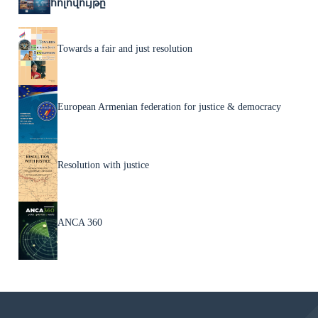
հոլովույթը
Towards a fair and just resolution
European Armenian federation for justice & democracy
Resolution with justice
ANCA 360