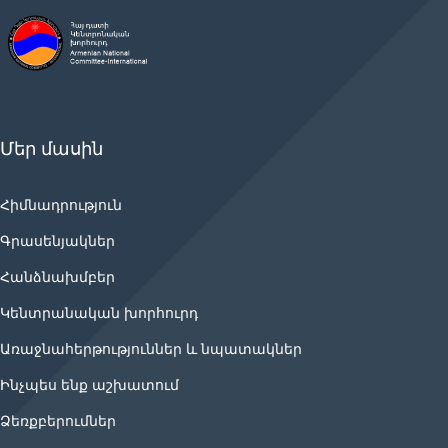
Մեր մասին
Հիմնադրություն
Գրասենյակներ
Հանձնախմբեր
Կենտրանական խորհուրդ
Առաջնահերթություններ և նպատակներ
Ինչպես ենք աշխատում
Ձեռքբերումներ