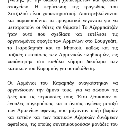
στοιχείων. Η περίπτωση της τραγωδίας του
Χοτζαλού είναι χαρακτηριστική. Διαστρεβλώνονται
και παραποιούνται τα πραγματικά γεγονότα για να
μετατραπούν οι θύτες σε θύματα! Το Αζερμπαϊτζάν
ήταν αυτό που σχεδίασε και εκτέλεσε τις
οργανωμένες σφαγές των Αρμενίων στο Σουμγκάιτ,
το Γκιροβαμπάτ και το Μπακού, καθώς και τις
μαζικές εκτοπίσεις των Αρμενικών πληθυσμών, ως
«απάντηση» στο καθόλα νόμιμο δικαίωμα των
κατοίκων του Καραμπάγ για αυτοδιάθεση.
Οι Αρμένιοι του Καραμπάγ αναγκάστηκαν να
οργανώσουν την άμυνά τους, για να σώσουν τις
ζωές και τις περιουσίες τους. Έτσι ξέσπασαν οι
ένοπλες συγκρούσεις και ο άνισος αγώνας μεταξύ
των Αρμενίων αφενός, που μάχονταν υπέρ βωμών
και εστιών και των τακτικών Αζερικών δυνάμεων
αφετέρου, τις οποίες συνεπικουρούσαν μονάδες του