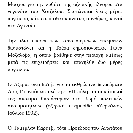
Μόσχας για την ευθύνη της αζερικής πλευράς στα
γεγονότα του Χοτζαλού. Σκοτώνεται λίγες μέρες
αργότερα, κάτω από αδιευκρίνιστες συνθήκες, κοντά
στο Αγκντάμ.
Την ίδια εικόνα των κακοποιημένων πτωμάτων
διαπιστώνει και η Τσέχα δημοσιογράφος Γιάνα
Μαζάλοβα, η οποία βρέθηκε στην περιοχή αμέσως
μετά τις επιχειρήσεις και επανήλθε δύο μέρες
αργότερα.
Ο Αζέρος ακτιβιστής για τα ανθρώπινα δικαιώματα
Αρίς Γιουνούσωφ ανέφερε: «Η πόλη και οι κάτοικοί
της σκόπιμα θυσιάστηκαν στο βωμό πολιτικών
σκοπιμοτήτων» (αζερική εφημερίδα «Ζερκάλο»,
Ιούλιος 1992).
Ο Ταμερλάν Καράεβ, τότε Πρόεδρος του Ανωτάτου