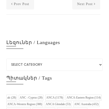
Prev Post
Next Post
Լեզուներ / Languages
Պիտակներ / Tags
alc
(28)
ANC - Cyprus
(28)
ANCA
(1178)
ANCA-Eastern Region
(114)
ANCA-Western Region
(388)
ANCA Glendale
(53)
ANC Australia
(432)