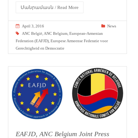
Մանրամասն / Read More
April 3, 2016
News
ANC België
,
ANC Belgium
,
European-Armenian
Federation (EAFJD)
,
Europese Armeense Federatie voor
Gerechtigheid en Democratie
EAFJD, ANC Belgium Joint Press