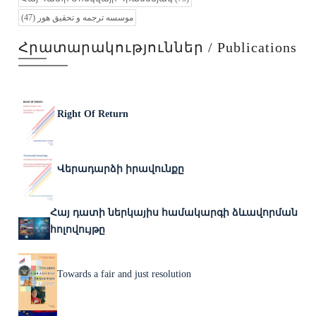
(47)
موسسه ترجمه و تحقیق هور
Հրատարակություններ / Publications
Right Of Return
Վերադարձի իրավունքը
Հայ դատի ներկայիս համակարգի ձևավորման
հոլովույթը
Towards a fair and just resolution