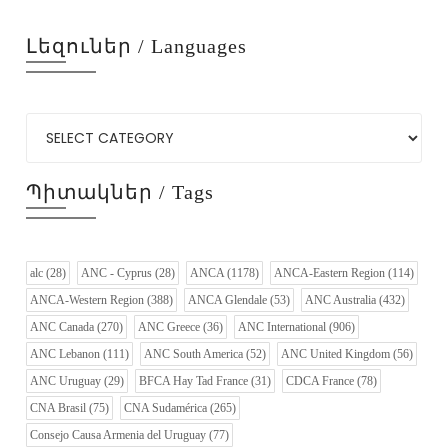
Լեզուներ / Languages
Պիտակներ / Tags
alc
(28)
ANC - Cyprus
(28)
ANCA
(1178)
ANCA-Eastern Region
(114)
ANCA-Western Region
(388)
ANCA Glendale
(53)
ANC Australia
(432)
ANC Canada
(270)
ANC Greece
(36)
ANC International
(906)
ANC Lebanon
(111)
ANC South America
(52)
ANC United Kingdom
(56)
ANC Uruguay
(29)
BFCA Hay Tad France
(31)
CDCA France
(78)
CNA Brasil
(75)
CNA Sudamérica
(265)
Consejo Causa Armenia del Uruguay
(77)