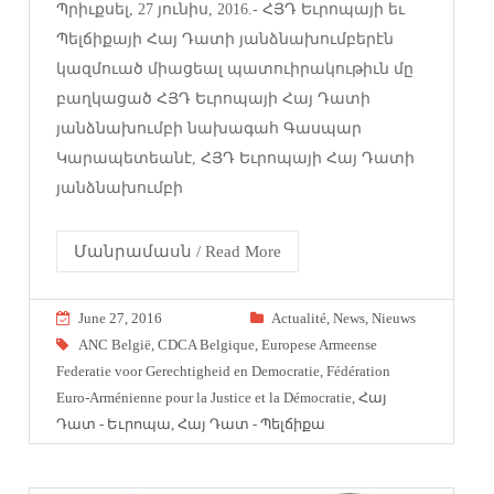
Պրիւքսել, 27 յունիս, 2016.- ՀՅԴ Եւրոպայի եւ
Պելճիքայի Հայ Դատի յանձնախումբերէն
կազմուած միացեալ պատուիրակութիւն մը
բաղկացած ՀՅԴ Եւրոպայի Հայ Դատի
յանձնախումբի նախագահ Գասպար
Կարապետեանէ, ՀՅԴ Եւրոպայի Հայ Դատի
յանձնախումբի
Մանրամասն / Read More
June 27, 2016
Actualité
,
News
,
Nieuws
ANC België
,
CDCA Belgique
,
Europese Armeense
Federatie voor Gerechtigheid en Democratie
,
Fédération
Euro-Arménienne pour la Justice et la Démocratie
,
Հայ
Դատ - Եւրոպա
,
Հայ Դատ - Պելճիքա