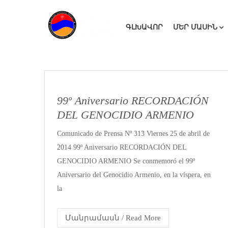
ԳԼԽԱՎՈՐ
ՄԵՐ ՄԱՍԻՆ
99º Aniversario RECORDACIÓN
DEL GENOCIDIO ARMENIO
Comunicado de Prensa Nº 313 Viernes 25 de abril de
2014 99º Aniversario RECORDACIÓN DEL
GENOCIDIO ARMENIO Se conmemoró el 99º
Aniversario del Genocidio Armenio, en la víspera, en
la
Մանրամասն / Read More