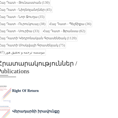
Հայ Դատ - Յունաստան
(130)
Հայ Դատ - Նիդեռլանդներ
(45)
Հայ Դատ - Նոր Ջուղա
(35)
Հայ Դատ - Ուրուկուայ
(38)
Հայ Դատ - Պելճիքա
(36)
Հայ Դատ - Սուրիա
(33)
Հայ Դատ - Ֆրանսա
(62)
Հայ Դատի Կեդրոնական Գրասենեակ
(1120)
Հայ Դատի Մոսկվայի Գրասենյակ
(75)
(47)
موسسه ترجمه و تحقیق هور
Հրատարակություններ /
Publications
Right Of Return
Վերադարձի իրավունքը