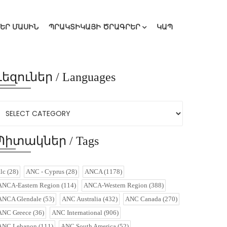
ՄԵՐ ՄԱՍԻՆ
ՊՐԱԿՏԻԿԱՅԻ ԾՐԱԳՐԵՐ
ԿԱՊ
Լեզուներ / Languages
Պիտակներ / Tags
alc
(28)
ANC - Cyprus
(28)
ANCA
(1178)
ANCA-Eastern Region
(114)
ANCA-Western Region
(388)
ANCA Glendale
(53)
ANC Australia
(432)
ANC Canada
(270)
ANC Greece
(36)
ANC International
(906)
ANC Lebanon
(111)
ANC South America
(52)