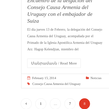
Encuentro de la delgación del
Consejo Causa Armenia del
Uruguay con el embajador de
Suiza
El día jueves 13 de Febrero, la delegación del Consejo
Causa Armenia del Uruguay, acompañada por el
Primado de la Iglesia Apostólica Armenia del Uruguay
Arz. Hagop Kelendjian, miembro del
Մանրամասն / Read More
February 15, 2014
Noticias
Consejo Causa Armenia del Uruguay
1
…
7
8