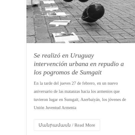
Se realizó en Uruguay
intervención urbana en repudio a
los pogromos de Sumgait
En la tarde del jueves 27 de febrero, en un nuevo
aniversario de las matanzas hacia los armenios que
tuvieron lugar en Sumgait, Azerbaiyán, los jóvenes de
Unión Juventud Armenia
Մանրամասն / Read More