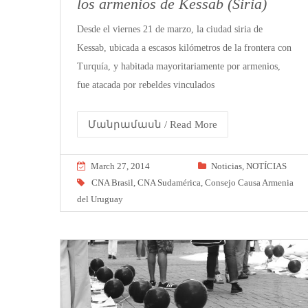
los armenios de Kessab (Siria)
Desde el viernes 21 de marzo, la ciudad siria de
Kessab, ubicada a escasos kilómetros de la frontera con
Turquía, y habitada mayoritariamente por armenios,
fue atacada por rebeldes vinculados
Մանրամասն / Read More
March 27, 2014
Noticias
,
NOTÍCIAS
CNA Brasil
,
CNA Sudamérica
,
Consejo Causa Armenia
del Uruguay