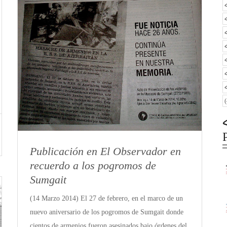
Publicación en El Observador en
recuerdo a los pogromos de
Sumgait
(14 Marzo 2014) El 27 de febrero, en el marco de un
nuevo aniversario de los pogromos de Sumgait donde
cientos de armenios fueron asesinados bajo órdenes del