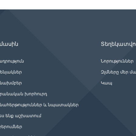
 մասին
Տեղեկատվու
ադրություն
Նորություններ
ենյակներ
Զլմները մեր մ
նախմբեր
Կապ
րանական խորհուրդ
նահերթություններ և նպատակներ
ես ենք աշխատում
բերումներ