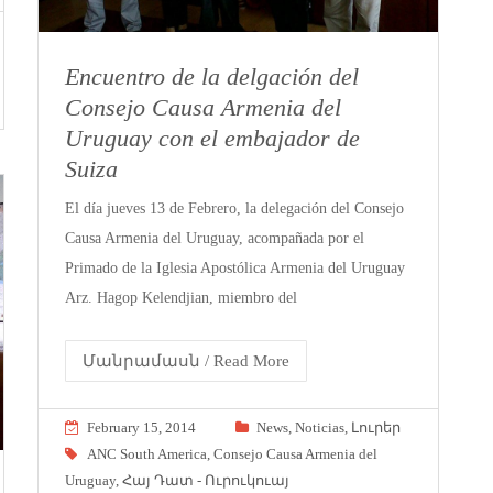
Encuentro de la delgación del
Consejo Causa Armenia del
Uruguay con el embajador de
Suiza
El día jueves 13 de Febrero, la delegación del Consejo
Causa Armenia del Uruguay, acompañada por el
Primado de la Iglesia Apostólica Armenia del Uruguay
Arz. Hagop Kelendjian, miembro del
Մանրամասն / Read More
February 15, 2014
News
,
Noticias
,
Լուրեր
ANC South America
,
Consejo Causa Armenia del
Uruguay
,
Հայ Դատ - Ուրուկուայ