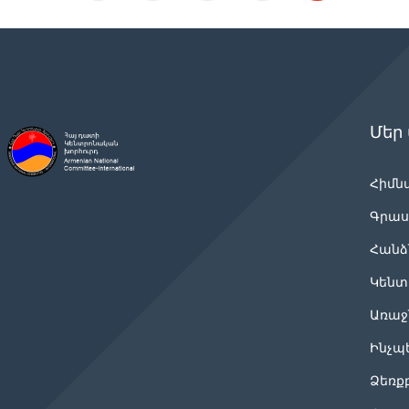
Մեր
Հիմն
Գրաս
Հանձ
Կենտ
Առաջ
Ինչպ
Ձեռք