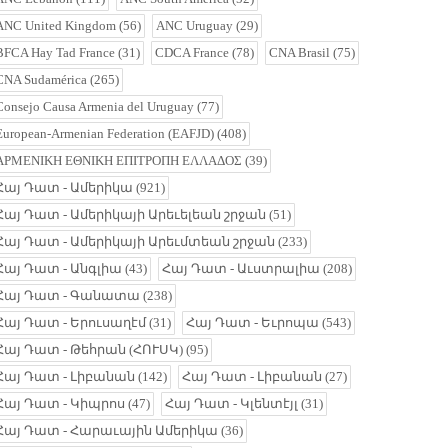
ANC United Kingdom
(56)
ANC Uruguay
(29)
BFCA Hay Tad France
(31)
CDCA France
(78)
CNA Brasil
(75)
CNA Sudamérica
(265)
Consejo Causa Armenia del Uruguay
(77)
European-Armenian Federation (EAFJD)
(408)
ΑΡΜΕΝΙΚΗ ΕΘΝΙΚΗ ΕΠΙΤΡΟΠΗ ΕΛΛΑΔΟΣ
(39)
Հայ Դատ - Ամերիկա
(921)
Հայ Դատ - Ամերիկայի Արեւելեան շրջան
(51)
Հայ Դատ - Ամերիկայի Արեւմտեան շրջան
(233)
Հայ Դատ - Անգլիա
(43)
Հայ Դատ - Աւստրալիա
(208)
Հայ Դատ - Գանատա
(238)
Հայ Դատ - Երուսաղէմ
(31)
Հայ Դատ - Եւրոպա
(543)
Հայ Դատ - Թեհրան (ՀՈՒՍԿ)
(95)
Հայ Դատ - Լիբանան
(142)
Հայ Դատ - Լիբանան
(27)
Հայ Դատ - Կիպրոս
(47)
Հայ Դատ - Կլենտէյլ
(31)
Հայ Դատ - Հարաւային Ամերիկա
(36)