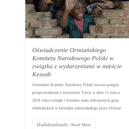
Oświadczenie Ormiańskiego
Komitetu Narodowego Polski w
związku z wydarzeniami w mieście
Kessab
Ormiański Komitet Narodowy Polski surowo potępia
przeprowadzone z terytorium Turcji w dniu 21 marca
2014 roku rozległe i brutalne ataki uzbrojonych grup
rebelianckich w kierunku zamieszkałego przez Ormian
Մանրամասն / Read More