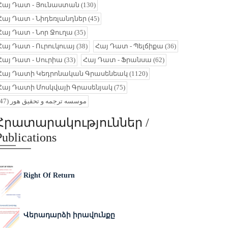
Հայ Դատ - Յունաստան
(130)
Հայ Դատ - Նիդեռլանդներ
(45)
Հայ Դատ - Նոր Ջուղա
(35)
Հայ Դատ - Ուրուկուայ
(38)
Հայ Դատ - Պելճիքա
(36)
Հայ Դատ - Սուրիա
(33)
Հայ Դատ - Ֆրանսա
(62)
Հայ Դատի Կեդրոնական Գրասենեակ
(1120)
Հայ Դատի Մոսկվայի Գրասենյակ
(75)
(47)
موسسه ترجمه و تحقیق هور
Հրատարակություններ /
Publications
Right Of Return
Վերադարձի իրավունքը