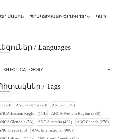
ՄԵՐ ՄԱՍԻՆ
ՊՐԱԿՏԻԿԱՅԻ ԾՐԱԳՐԵՐ
ԿԱՊ
Լեզուներ / Languages
Պիտակներ / Tags
alc
(28)
ANC - Cyprus
(28)
ANCA
(1178)
ANCA-Eastern Region
(114)
ANCA-Western Region
(388)
ANCA Glendale
(53)
ANC Australia
(432)
ANC Canada
(270)
ANC Greece
(36)
ANC International
(906)
ANC Lebanon
(111)
ANC South America
(52)