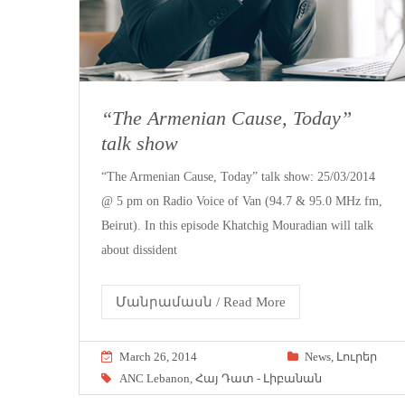
“The Armenian Cause, Today”
talk show
“The Armenian Cause, Today” talk show: 25/03/2014
@ 5 pm on Radio Voice of Van (94.7 & 95.0 MHz fm,
Beirut). In this episode Khatchig Mouradian will talk
about dissident
Մանրամասն / Read More
March 26, 2014
News
,
Լուրեր
ANC Lebanon
,
Հայ Դատ - Լիբանան