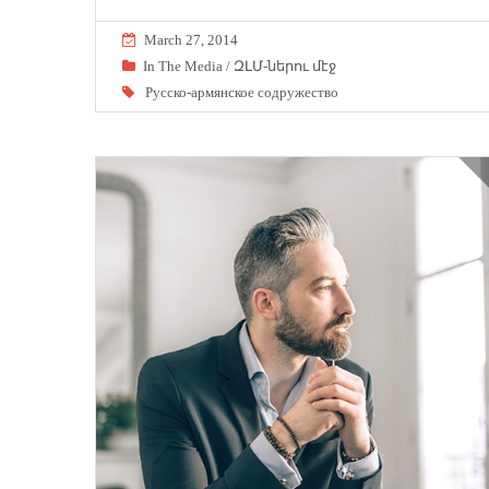
March 27, 2014
In The Media / ԶԼՄ-ներու մէջ
Русско-армянское содружество