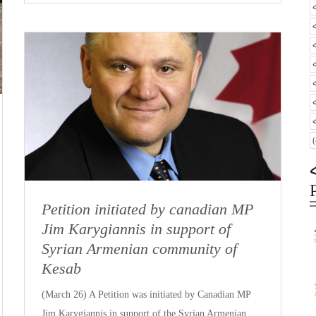
Petition initiated by canadian MP
Jim Karygiannis in support of
Syrian Armenian community of
Kesab
(March 26) A Petition was initiated by Canadian MP
Jim Karygiannis in support of the Syrian Armenian