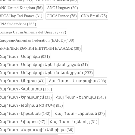
ANC United Kingdom
(56)
ANC Uruguay
(29)
BFCA Hay Tad France
(31)
CDCA France
(78)
CNA Brasil
(75)
CNA Sudamérica
(265)
Consejo Causa Armenia del Uruguay
(77)
European-Armenian Federation (EAFJD)
(408)
ΑΡΜΕΝΙΚΗ ΕΘΝΙΚΗ ΕΠΙΤΡΟΠΗ ΕΛΛΑΔΟΣ
(39)
Հայ Դատ - Ամերիկա
(921)
Հայ Դատ - Ամերիկայի Արեւելեան շրջան
(51)
Հայ Դատ - Ամերիկայի Արեւմտեան շրջան
(233)
Հայ Դատ - Անգլիա
(43)
Հայ Դատ - Աւստրալիա
(208)
Հայ Դատ - Գանատա
(238)
Հայ Դատ - Երուսաղէմ
(31)
Հայ Դատ - Եւրոպա
(543)
Հայ Դատ - Թեհրան (ՀՈՒՍԿ)
(95)
Հայ Դատ - Լիբանան
(142)
Հայ Դատ - Լիբանան
(27)
Հայ Դատ - Կիպրոս
(47)
Հայ Դատ - Կլենտէյլ
(31)
Հայ Դատ - Հարաւային Ամերիկա
(36)