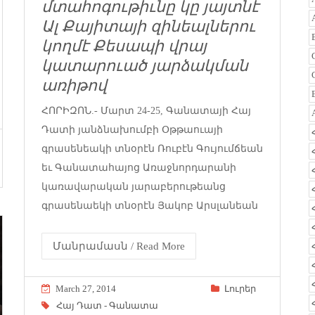
մտահոգութիւնը կը յայտնէ
Ալ Քայիտայի զինեալներու
կողմէ Քեսապի վրայ
կատարուած յարձակման
առիթով
ՀՈՐԻԶՈՆ.- Մարտ 24-25, Գանատայի Հայ
Դատի յանձնախումբի Օթթաուայի
գրասենեակի տնօրէն Ռուբէն Գույումճեան
եւ Գանատահայոց Առաջնորդարանի
կառավարական յարաբերութեանց
գրասենաեկի տնօրէն Յակոբ Արսլանեան
Մանրամասն / Read More
March 27, 2014
Լուրեր
Հայ Դատ - Գանատա