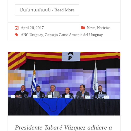
Մանրամասն / Read More
April 26, 2017
News
,
Noticias
ANC Uruguay
,
Consejo Causa Armenia del Uruguay
Presidente Tabaré Vázquez adhiere a