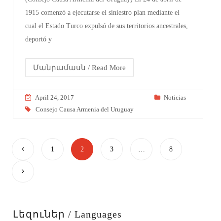
1915 comenzó a ejecutarse el siniestro plan mediante el
cual el Estado Turco expulsó de sus territorios ancestrales,
deportó y
Մանրամասն / Read More
April 24, 2017
Noticias
Consejo Causa Armenia del Uruguay
1
2
3
…
8
Լեզուներ / Languages