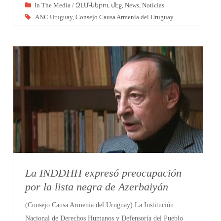
In The Media / ԶԼՄ-ներու մէջ
,
News
,
Noticias
ANC Uruguay
,
Consejo Causa Armenia del Uruguay
La INDDHH expresó preocupación
por la lista negra de Azerbaiyán
(Consejo Causa Armenia del Uruguay) La Institución
Nacional de Derechos Humanos y Defensoría del Pueblo