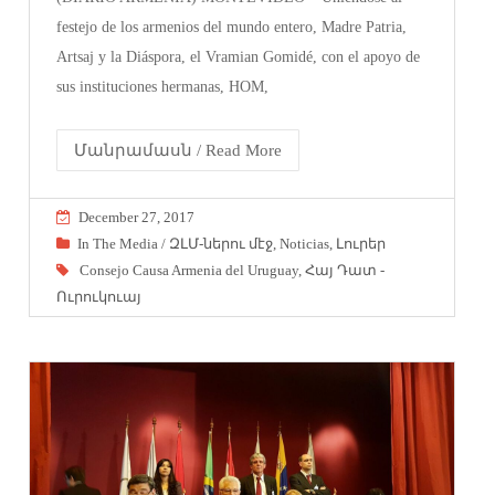
festejo de los armenios del mundo entero, Madre Patria,
Artsaj y la Diáspora, el Vramian Gomidé, con el apoyo de
sus instituciones hermanas, HOM,
Մանրամասն / Read More
December 27, 2017
In The Media / ԶԼՄ-ներու մէջ
,
Noticias
,
Լուրեր
Consejo Causa Armenia del Uruguay
,
Հայ Դատ -
Ուրուկուայ