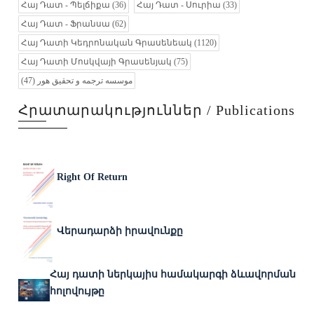
Հայ Դատ - Պելճիքա
(36)
Հայ Դատ - Սուրիա
(33)
Հայ Դատ - Ֆրանսա
(62)
Հայ Դատի Կեդրոնական Գրասենեակ
(1120)
Հայ Դատի Մոսկվայի Գրասենյակ
(75)
(47)
موسسه ترجمه و تحقیق هور
Հրատարակություններ / Publications
Right Of Return
Վերադարձի իրավունքը
Հայ դատի ներկայիս համակարգի ձևավորման
հոլովույթը