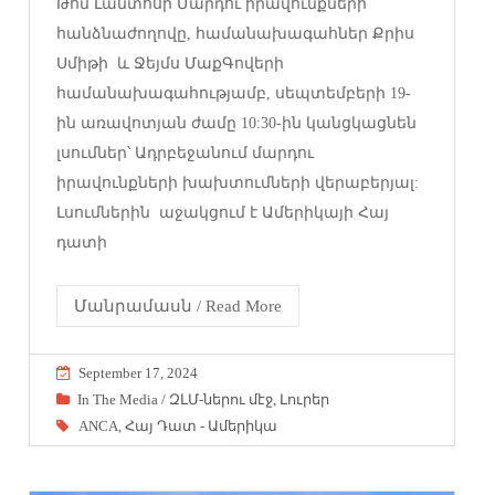
Թոմ Լանտոսի Մարդու իրավունքների
հանձնաժողովը, համանախագահներ Քրիս
Սմիթի և Ջեյմս ՄաքԳովերի
համանախագահությամբ, սեպտեմբերի 19-
ին առավոտյան ժամը 10:30-ին կանցկացնեն
լսումներ՝ Ադրբեջանում մարդու
իրավունքների խախտումների վերաբերյալ:
Լսումներին աջակցում է Ամերիկայի Հայ
դատի
Մանրամասն / Read More
September 17, 2024
In The Media / ԶԼՄ-ներու մէջ
,
Լուրեր
ANCA
,
Հայ Դատ - Ամերիկա