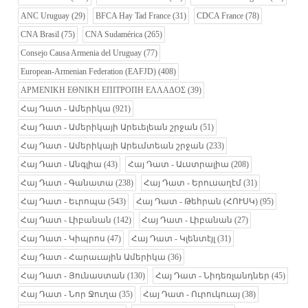
ANC Uruguay
(29)
BFCA Hay Tad France
(31)
CDCA France
(78)
CNA Brasil
(75)
CNA Sudamérica
(265)
Consejo Causa Armenia del Uruguay
(77)
European-Armenian Federation (EAFJD)
(408)
ΑΡΜΕΝΙΚΗ ΕΘΝΙΚΗ ΕΠΙΤΡΟΠΗ ΕΛΛΑΔΟΣ
(39)
Հայ Դատ - Ամերիկա
(921)
Հայ Դատ - Ամերիկայի Արեւելեան շրջան
(51)
Հայ Դատ - Ամերիկայի Արեւմտեան շրջան
(233)
Հայ Դատ - Անգլիա
(43)
Հայ Դատ - Աւստրալիա
(208)
Հայ Դատ - Գանատա
(238)
Հայ Դատ - Երուսաղէմ
(31)
Հայ Դատ - Եւրոպա
(543)
Հայ Դատ - Թեհրան (ՀՈՒՍԿ)
(95)
Հայ Դատ - Լիբանան
(142)
Հայ Դատ - Լիբանան
(27)
Հայ Դատ - Կիպրոս
(47)
Հայ Դատ - Կլենտէյլ
(31)
Հայ Դատ - Հարաւային Ամերիկա
(36)
Հայ Դատ - Յունաստան
(130)
Հայ Դատ - Նիդեռլանդներ
(45)
Հայ Դատ - Նոր Ջուղա
(35)
Հայ Դատ - Ուրուկուայ
(38)