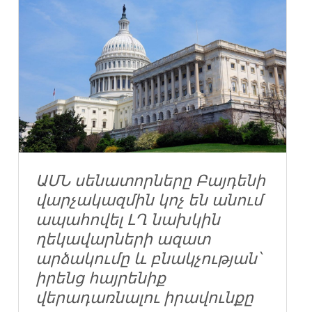
ԱՄՆ սենատորները Բայդենի
վարչակազմին կոչ են անում
ապահովել ԼՂ նախկին
ղեկավարների ազատ
արձակումը և բնակչության՝
իրենց հայրենիք
վերադառնալու իրավունքը