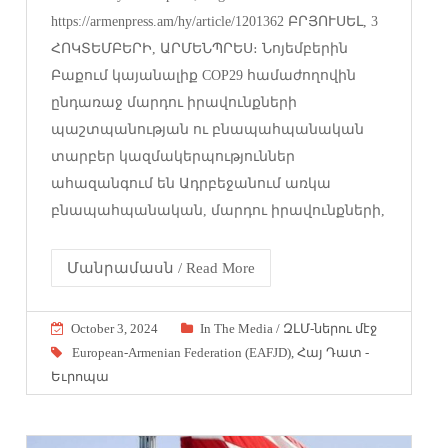
https://armenpress.am/hy/article/1201362 ԲՐՅՈՒՍԵԼ, 3
ՀՈԿՏԵՄԲԵՐԻ, ԱՐՄԵՆՊՐԵՍ։ Նոյեմբերին
Բաքում կայանալիք COP29 համաժողովին
ընդառաջ մարդու իրավունքների
պաշտպանության ու բնապահպանական
տարբեր կազմակերպություններ
ահազանգում են Ադրբեջանում առկա
բնապահպանական, մարդու իրավունքների,
Մանրամասն / Read More
October 3, 2024
In The Media / ԶԼՄ-ներու մէջ
European-Armenian Federation (EAFJD)
,
Հայ Դատ -
Եւրոպա