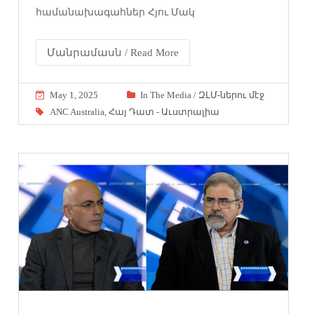
համանախագահներ Հյու Մակ
Մանրամասն / Read More
May 1, 2025
In The Media / ԶԼՄ-ներու մէջ
ANC Australia
,
Հայ Դատ - Աւստրալիա