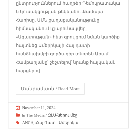
ընտրություններում հաղթեր Դեմոկրատակա
ն կուսակցության թեկնածու Քամալա
Հարիսը, ԱՄՆ քաղաքականությունը
հիմնականում կշարունակվեր,
«Ազատության» հետ զրույցում նման կարծիք
հայտնեց Ամերիկայի Հայ դատի
հանձնախմբի գործադիր տնօրեն Արամ
Համբարյանը՝ շեշտելով՝ նրանք հայկական
հարցերով
Մանրամասն / Read More
November 11, 2024
In The Media / ԶԼՄ-ներու մէջ
ANCA
,
Հայ Դատ - Ամերիկա