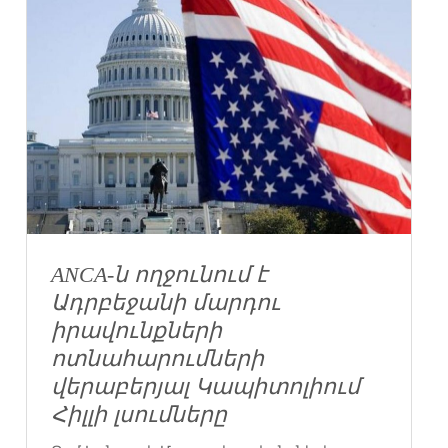
ANCA-ն ողջունում է
Ադրբեջանի մարդու
իրավունքների
ոտնահարումների
վերաբերյալ Կապիտոլիում
Հիլլի լսումները