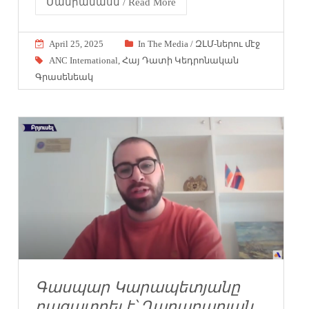
Մանրամասն / Read More
April 25, 2025
In The Media / ԶԼՄ-ներու մէջ
ANC International
,
Հայ Դատի Կեդրոնական
Գրասենեակ
Գասպար Կարապետյանը
բացատրել է՝ Ղարաբաղյան