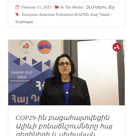
February 11, 2025
In The Media / ԶԼՄ-ներու մէջ
European-Armenian Federation (EAFJD)
,
Հայ Դատ -
Եւրոպա
COP29-ին բացահայտվեցին
Ալիևի բռնաճնշումները հայ
գերիների և սեփական