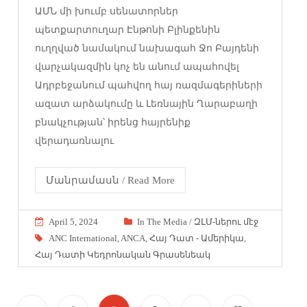
ԱՄՆ մի խումբ սենատորներ
պետքարտուղար Էնթոնի Բլինքենին
ուղղված նամակում նախագահ Ջո Բայդենի
վարչակազմին կոչ են անում ապահովել
Ադրբեջանում պահվող հայ ռազմագերիների
ազատ արձակումը և Լեռնային Ղարաբաղի
բնակչության՝ իրենց հայրենիք
վերադառնալու
Մանրամասն / Read More
April 5, 2024
In The Media / ԶԼՄ-ներու մէջ
ANC International
,
ANCA
,
Հայ Դատ - Ամերիկա
,
Հայ Դատի Կեդրոնական Գրասենեակ