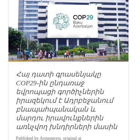
Հայ դատի գրասենյակը
COP29-ին ընդառաջ
եվրոպացի գործիչներին
իրազեկում է Ադրբեջանում
բնապահպանական և
մարդու իրավունքներին
առնչվող խնդիրների մասին
Published by Armenpress, original at