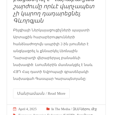
շարժումը որևէ վարչապետ
չի կարող դադարեցնել.
Գևորգյան
Բելգիայի Ներկայացուցիչների պալատի
Արտաքին հարաբերությունների
հանձնաժողովն ապրիլի 2-ին լսումներ է
անցկացրել և քննարկել Լեռնային
Ղարաբաղի վերաբերյալ բանաձևի
նախագիծ: Լսումներին մասնակցել է նաև
ՀՅԴ Հայ դատի Եվրոպայի գրասենյակի
նախագահ Գասպար Կարապետյանը:
Մանրամասն / Read More
April 4, 2025
In The Media / ԶԼՄ-ներու մէջ