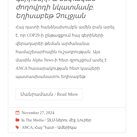
ժողովրդի նկատմամբ.
Եղիսաբեթ Չուլջյան
Հայ դատի հանձնախումբն ամեն բան արել
է, որ COP29-ի ընթացքում հայ գերիների
վերադարձի թեման արժանանա
համաշխարհային ուշադրության: Այս
մասին Alpha News-ի հետ զրույցում ասել է
ANCA հասարակության հետ կապերի
պատասխանատու Եղիսաբեթ
Մանրամասն / Read More
November 27, 2024
In The Media / ԶԼՄ-ներու մէջ
,
Լուրեր
ANCA
,
Հայ Դատ - Ամերիկա