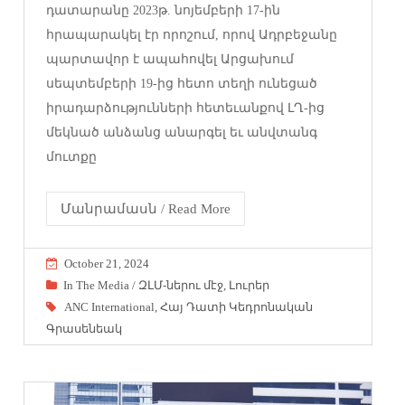
դատարանը 2023թ. նոյեմբերի 17-ին
հրապարակել էր որոշում, որով Ադրբեջանը
պարտավոր է ապահովել Արցախում
սեպտեմբերի 19-ից հետո տեղի ունեցած
իրադարձությունների հետեւանքով ԼՂ-ից
մեկնած անձանց անարգել եւ անվտանգ
մուտքը
Մանրամասն / Read More
October 21, 2024
In The Media / ԶԼՄ-ներու մէջ
,
Լուրեր
ANC International
,
Հայ Դատի Կեդրոնական
Գրասենեակ