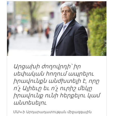
Արցախի ժողովրդի՝ իր
սեփական հողում ապրելու
իրավունքն անժխտելի է, որը
ո՛չ Ալիեւը եւ ո՛չ ուրիշ մեկը
իրավունք ունի հերքելու կամ
անտեսելու
ՄԱԿ-ի Արդարադատության միջազգային